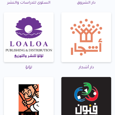
دار الشروق
السلوى للدراسات والنشر
دار أشجار
لؤلؤ