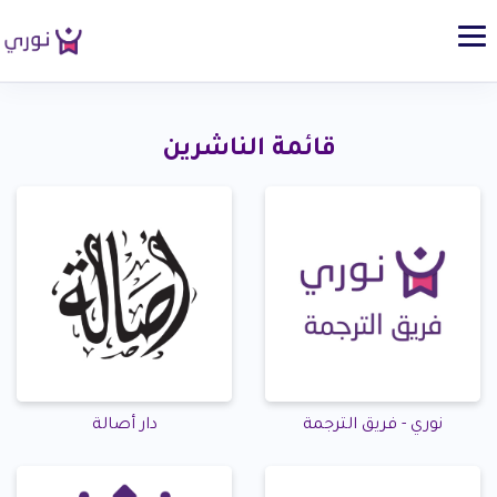
قائمة الناشرين
نوري - فريق الترجمة
دار أصالة