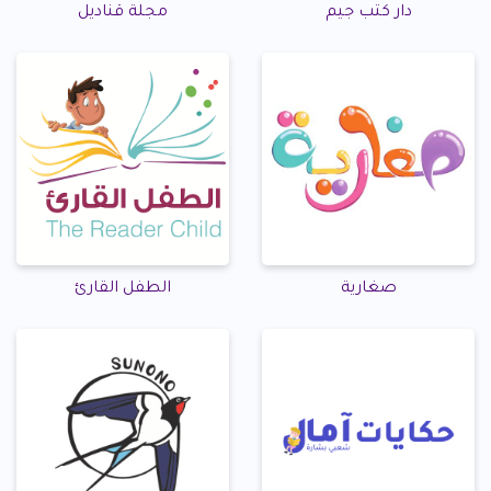
دار كتب جيم
مجلة قناديل
صغارية
الطفل القارئ