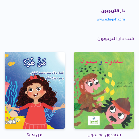
دار التربويون
www.edu-p-h.com
كتب دار التربويون
سعدون وميمون
من هو؟