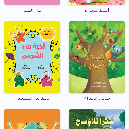
أمنية سمراء
قال القمر
شجرة الجيران
تحية من الشمس