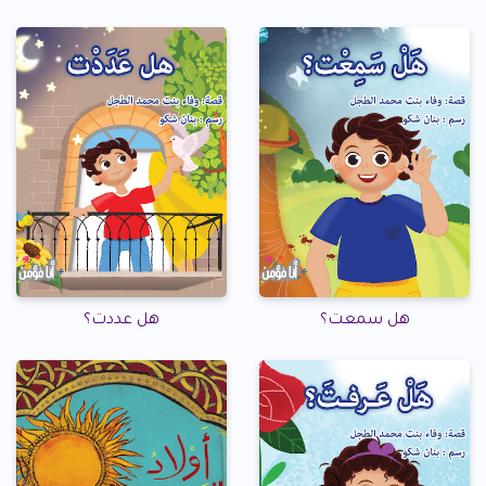
هل سمعت؟
هل عددت؟