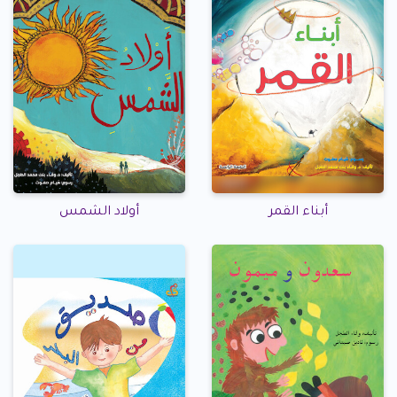
أبناء القمر
أولاد الشمس