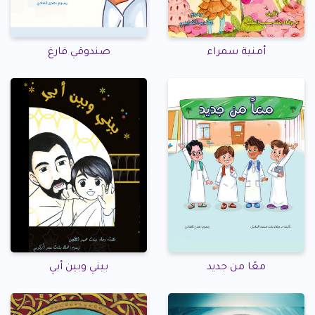
أمنية سمراء
صندوقي فارغ
معًا من جديد
بيني وبين أبي