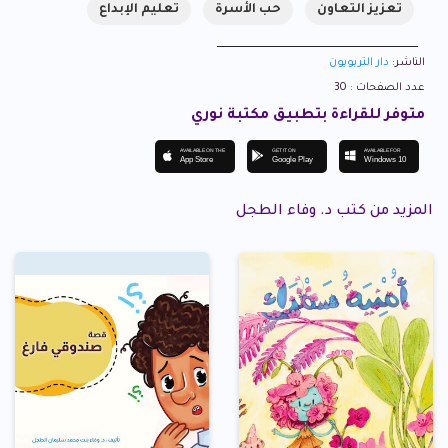
تعزيز التعاون
حب الأسرة
تعليم الإبداع
الناشر:
دار التربويون
عدد الصفحات : 30
متوفر للقراءة بتطبيق مكتبة نوري
AVAILABLE ON THE
GET IT ON
AVAILABLE FOR
App Store
Google Play
Windows 10
المزيد من كتب د. وفاء الطجل