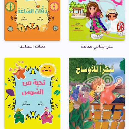
على جناحي نعامة
دقات الساعة