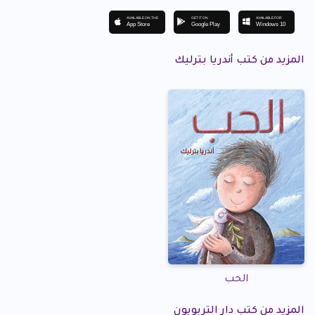
AVAILABLE ON THE
GET IT ON
AVAILABLE FOR
App Store
Google Play
Windows 10
المزيد من كتب أندريا بترليك
الحب
المزيد من كتب دار التربويون