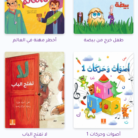
طفل خرج من بيضة
أخطر مهنة في العالم
أصوات وحركات 1
لا تفتح الباب