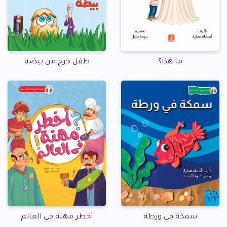
ما هذا؟
طفل خرج من بيضة
سمكة في ورطة
أخطر مهنة في العالم