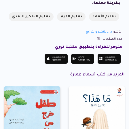
بطريقة ممتعة.
تعليم الأمانة
تعليم القيم
تعليم التفكير النقدي
الناشر:
دال للنشر والتوزيع
عدد الصفحات : 15
متوفر للقراءة بتطبيق مكتبة نوري
AVAILABLE ON THE
GET IT ON
AVAILABLE FOR
App Store
Google Play
Windows 10
المزيد من كتب أسماء عمارة