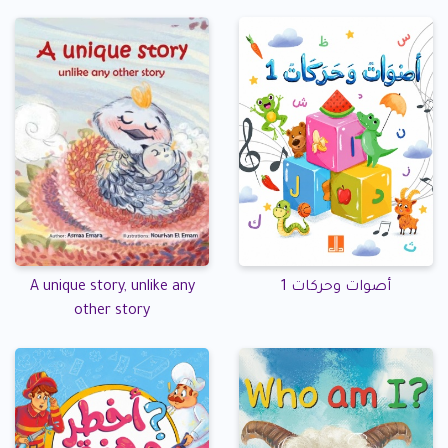
أصوات وحركات 1
A unique story, unlike any
other story