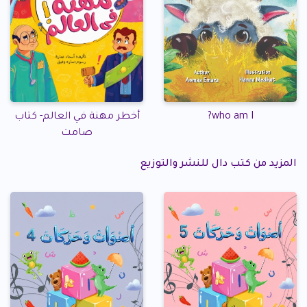
who am I?
أخطر مهنة في العالم- كتاب
صامت
المزيد من كتب دال للنشر والتوزيع