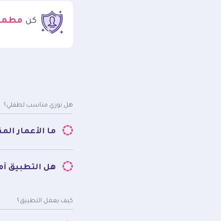
كن
مطمئن
هل نوري مناسب لطفلي؟
ما الأعمار ال
هل التطبيق آم
كيف يعمل التطبيق؟