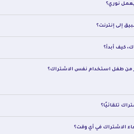
يعمل نوري؟
يق إلى إنترنت؟
، كيف أبدأ؟
ر من طفل استخدام نفس الاشتراك؟
راك تلقائيًا؟
اء الاشتراك في أي وقت؟