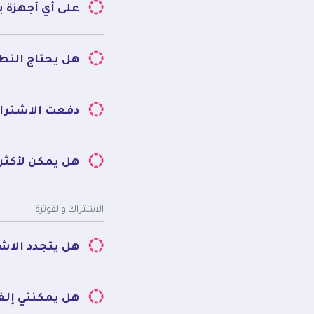
على أي أجهزة 
هل يحتاج التطب
دفعت الاشتراك
هل يمكن لأكث
الاشتراك والفوترة
هل يتجدد الاشت
هل يمكنني إلغ