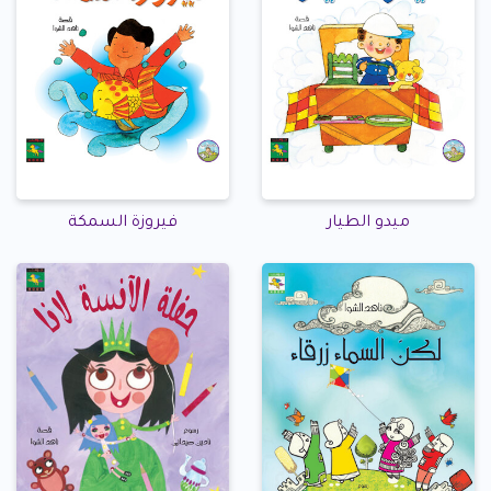
ميدو الطيار
فيروزة السمكة