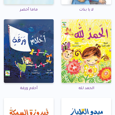
لا يا بنات
ماما أخضر
الحمد لله
أحلام ورقة