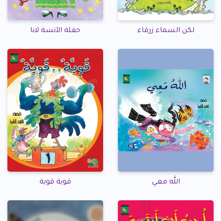
لكن السماء زرقاء
حفلة الآنسة لانا
الله معي
قوية قوية