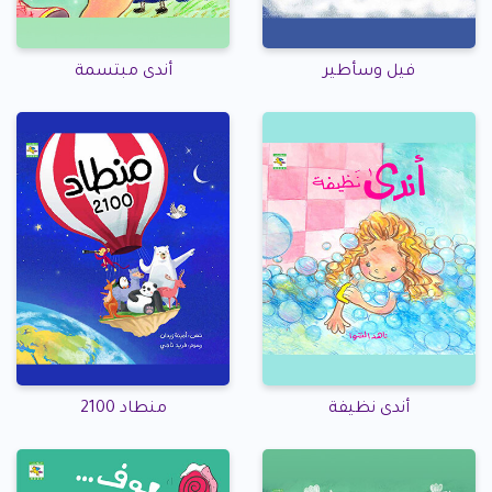
فيل وسأطير
أندى مبتسمة
أندى نظيفة
منطاد 2100