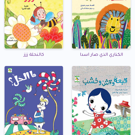
الكناري الذي صار اسدا
كالنحلة ززز