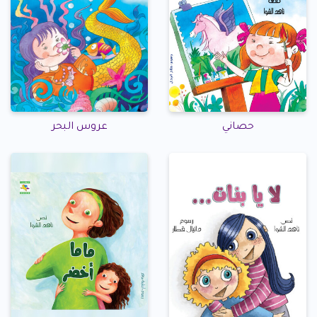
حصاني
عروس البحر