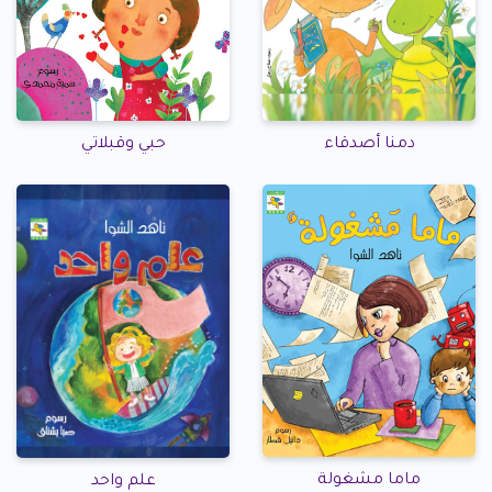
حبي وقبلاتي
دمنا أصدقاء
ماما مشغولة
علم واحد