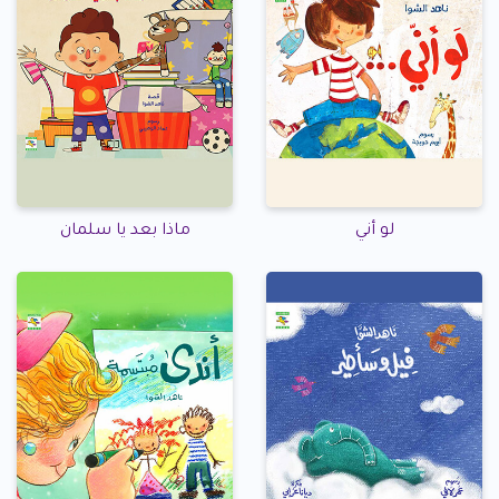
لو أني
ماذا بعد يا سلمان