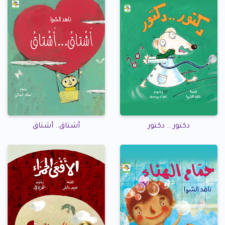
دكتور .. دكتور
أشتاق.. أشتاق