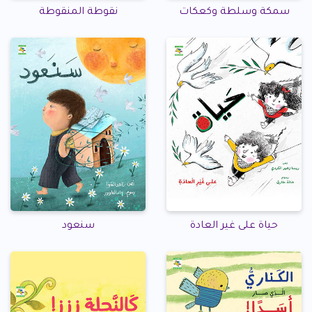
سمكة وسلطة وكعكات
نقوطة المنقوطة
حياة على غير العادة
سنعود