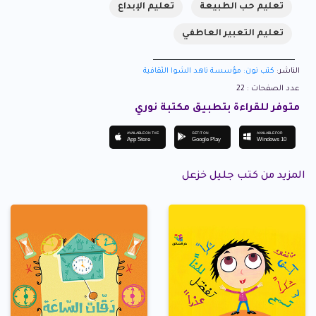
تعليم حب الطبيعة
تعليم الإبداع
تعليم التعبير العاطفي
الناشر:
كتب نون: مؤسسة ناهد الشوا الثقافية
عدد الصفحات : 22
متوفر للقراءة بتطبيق مكتبة نوري
AVAILABLE ON THE
GET IT ON
AVAILABLE FOR
App Store
Google Play
Windows 10
المزيد من كتب جليل خزعل