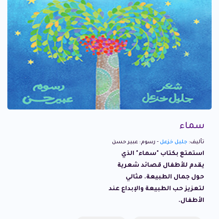
سماء
تأليف:
جليل خزعل
- رسوم: عبير حسن
استمتع بكتاب "سماء" الذي
يقدم للأطفال قصائد شعرية
حول جمال الطبيعة. مثالي
لتعزيز حب الطبيعة والإبداع عند
الأطفال.