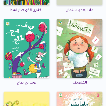
ماذا بعد يا سلمان
الكناري الذي صار اسدا
الكلبوظة
بوف دج طاخ