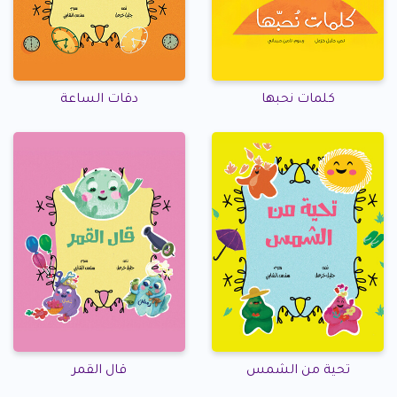
كلمات نحبها
دقات الساعة
تحية من الشمس
قال القمر