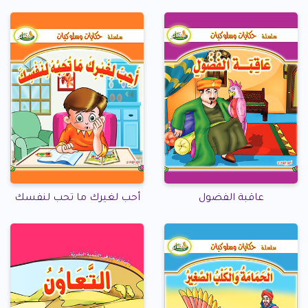
عاقبة الفضول
أحب لغيرك ما تحب لنفسك