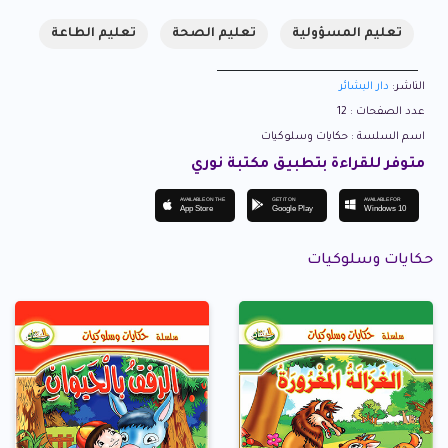
تعليم المسؤولية
تعليم الصحة
تعليم الطاعة
الناشر:
دار البشائر
عدد الصفحات : 12
اسم السلسة : حكايات وسلوكيات
متوفر للقراءة بتطبيق مكتبة نوري
AVAILABLE ON THE
GET IT ON
AVAILABLE FOR
App Store
Google Play
Windows 10
حكايات وسلوكيات