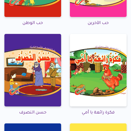
حب الآخرين
حب الوطن
فكرة رائعة يا أمي
حسن التصرف