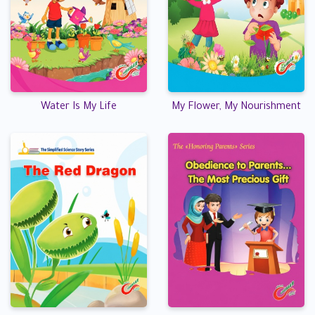
Water Is My Life
My Flower, My Nourishment