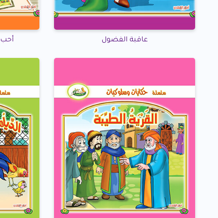
عاقبة الفضول
أحب 