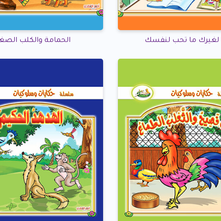
لغيرك ما تحب لنفسك
الحمامة والكلب الصغي