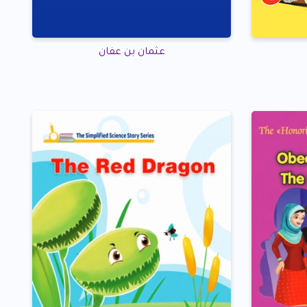
عثمان بن عفان