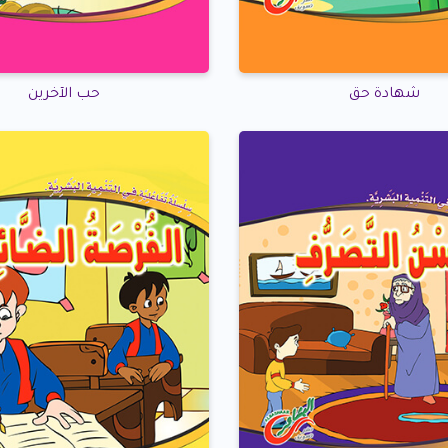
شهادة حق
حب الآخرين