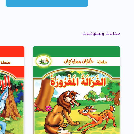
حكايات وسلوكيات