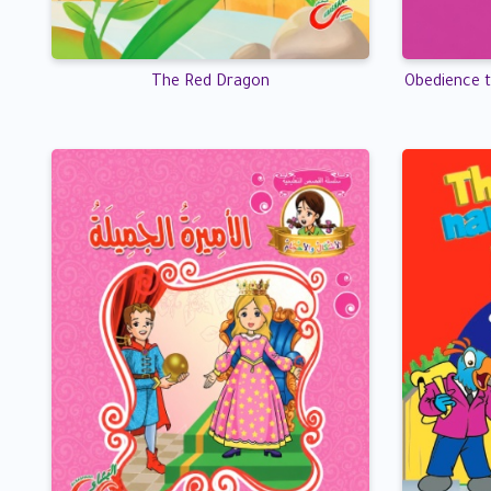
The Red Dragon
Obedience t