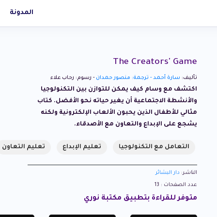
المدونة
The Creators' Game
تأليف:
سارة أحمد - ترجمة: منصور حمدان
- رسوم: رحاب علاء
اكتشف مع وسام كيف يمكن للتوازن بين التكنولوجيا
والأنشطة الاجتماعية أن يغير حياته نحو الأفضل. كتاب
مثالي للأطفال الذين يحبون الألعاب الإلكترونية ولكنه
يشجع على الإبداع والتعاون مع الأصدقاء.
التعامل مع التكنولوجيا
تعليم الإبداع
تعليم التعاون
الناشر:
دار البشائر
عدد الصفحات : 13
متوفر للقراءة بتطبيق مكتبة نوري