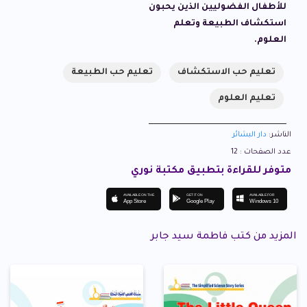
للأطفال الفضوليين الذين يحبون
استكشاف الطبيعة وتعلم
العلوم.
تعليم حب الاستكشاف
تعليم حب الطبيعة
تعليم العلوم
الناشر:
دار البشائر
عدد الصفحات : 12
متوفر للقراءة بتطبيق مكتبة نوري
AVAILABLE ON THE
GET IT ON
AVAILABLE FOR
App Store
Google Play
Windows 10
المزيد من كتب فاطمة سيد جابر