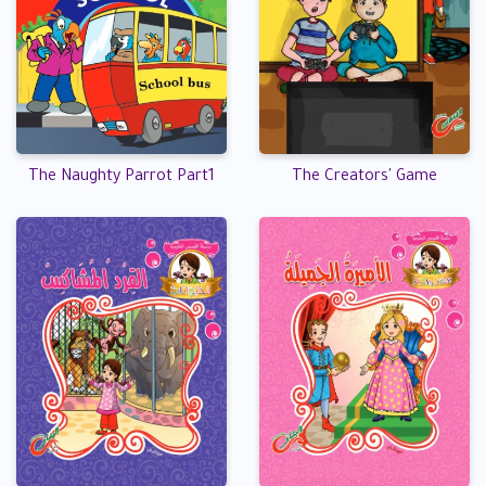
The Naughty Parrot Part1
The Creators' Game