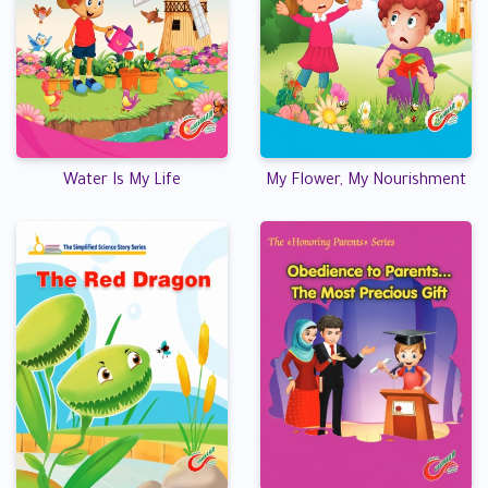
Water Is My Life
My Flower, My Nourishment