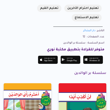
تعليم احترام الآخرين
تعليم القيم
تعليم الاستماع
الناشر:
دار البشائر
عدد الصفحات : 12
اسم السلسة : سلسلة بر الوالدين
متوفر للقراءة بتطبيق مكتبة نوري
AVAILABLE ON THE
GET IT ON
AVAILABLE FOR
App Store
Google Play
Windows 10
سلسلة بر الوالدين