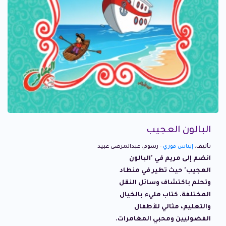
البالون العجيب
تأليف:
إيناس فوزي
- رسوم: عبدالمرضى عبيد
انضم إلى مريم في 'البالون
العجيب' حيث تطير في منطاد
وتحلم باكتشاف وسائل النقل
المختلفة. كتاب مليء بالخيال
والتعليم، مثالي للأطفال
الفضوليين ومحبي المغامرات.