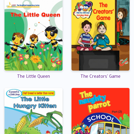
The Little Queen
The Creators' Game