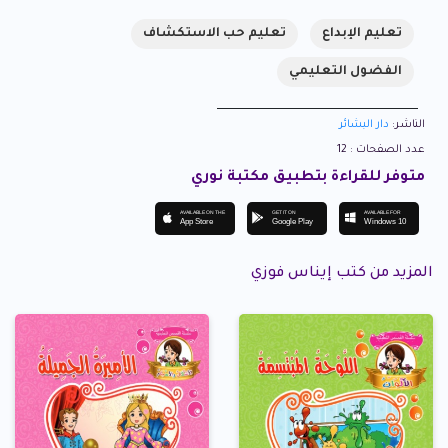
تعليم الإبداع
تعليم حب الاستكشاف
الفضول التعليمي
الناشر:
دار البشائر
عدد الصفحات : 12
متوفر للقراءة بتطبيق مكتبة نوري
AVAILABLE ON THE
GET IT ON
AVAILABLE FOR
App Store
Google Play
Windows 10
المزيد من كتب إيناس فوزي