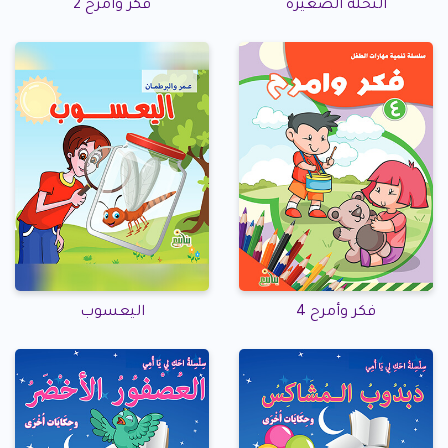
النحلة الصغيرة
فكر وأمرح 2
فكر وأمرح 4
اليعسوب