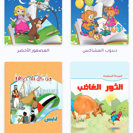
دبدوب المشاكس
العصفور الأخضر