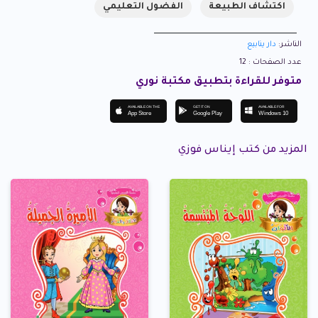
اكتشاف الطبيعة
الفضول التعليمي
الناشر:
دار ينابيع
عدد الصفحات : 12
متوفر للقراءة بتطبيق مكتبة نوري
AVAILABLE ON THE
GET IT ON
AVAILABLE FOR
App Store
Google Play
Windows 10
المزيد من كتب إيناس فوزي