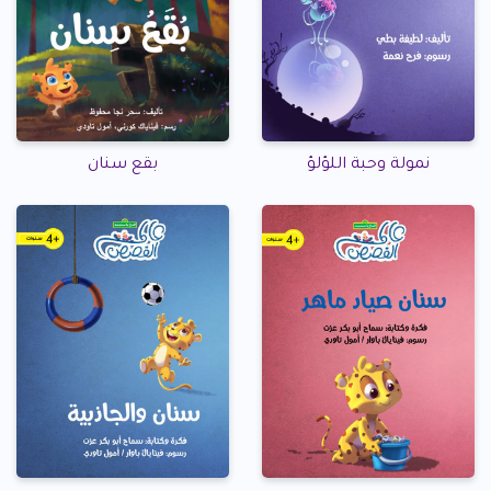
نمولة وحبة اللؤلؤ
بقع سنان