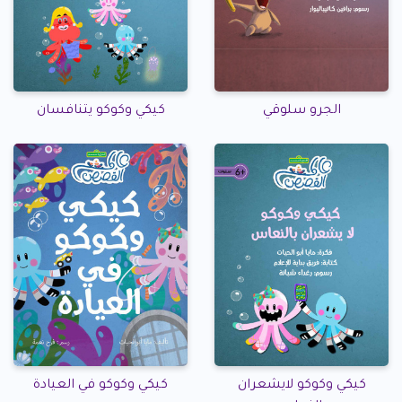
الجرو سلوقي
كيكي وكوكو يتنافسان
كيكي وكوكو لايشعران
كيكي وكوكو في العيادة