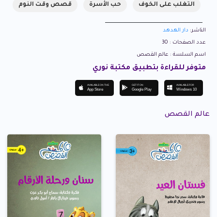
التغلب على الخوف
حب الأسرة
قصص وقت النوم
الناشر:
دار الهدهد
عدد الصفحات : 30
اسم السلسة : عالم القصص
متوفر للقراءة بتطبيق مكتبة نوري
AVAILABLE ON THE
GET IT ON
AVAILABLE FOR
App Store
Google Play
Windows 10
عالم القصص