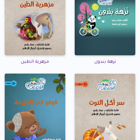
نزهة بندون
مزهرية الطين