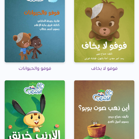
فوفو لا يخاف
فوفو والحيوانات