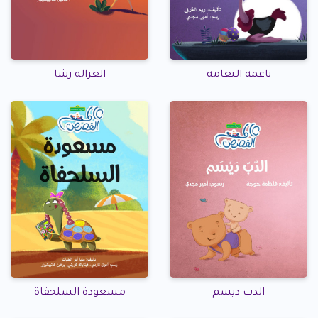
ناعمة النعامة
الغزالة رشا
الدب ديسم
مسعودة السلحفاة