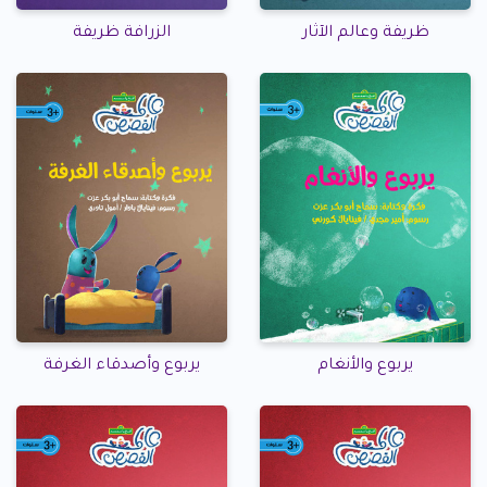
ظريفة وعالم الآثار
الزرافة ظريفة
يربوع والأنغام
يربوع وأصدقاء الغرفة