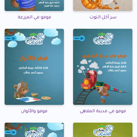
سر آكل التوت
فوفو في المزرعة
فوفو في مدينة الملاهي
فوفو والألوان