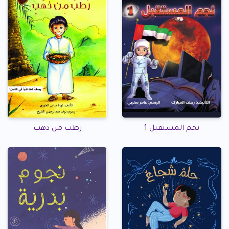
نجم المستقبل 1
رطب من ذهب