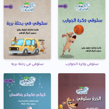
سلوقي وكرة الجوارب
سلوقي في رحلة برية