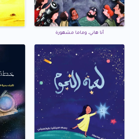
أنا هاني، وماما مشهورة