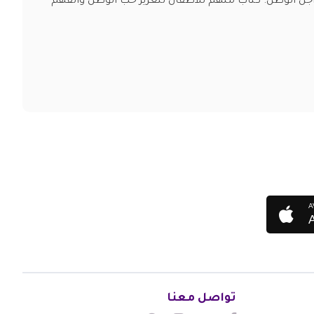
ل الوطن. كتاب ملهم للأطفال لتعزيز حب الوطن والفهم
A
تواصل معنا