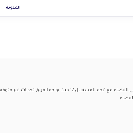
المدونة
اكتشف مغامرة مدهشة في الفضاء مع "نجم المستقبل 2" حيث 
لفضاء.