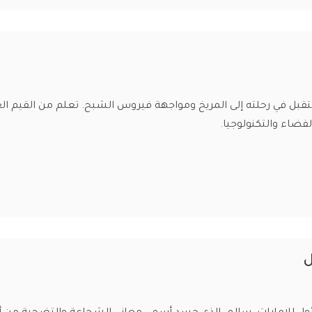
بل في رحلته إلى المريخ ومواجهة فيروس الشبح. تعلم من القيم ا
فضاء والتكنولوجيا.
ل