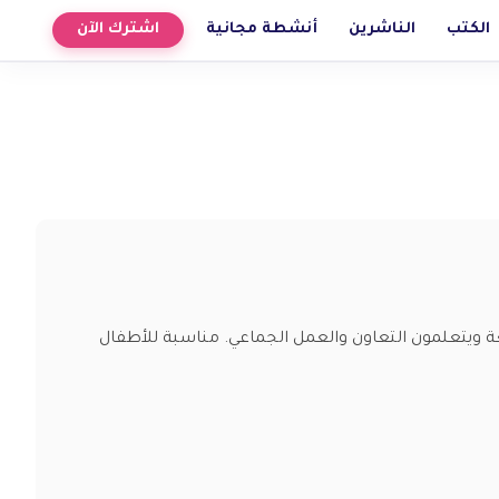
الكتب
الناشرين
أنشطة مجانية
اشترك الآن
يواجه الفريق تحديات غير متوقعة ويتعلمون التعاون والعمل الجماعي. مناسبة للأطفال