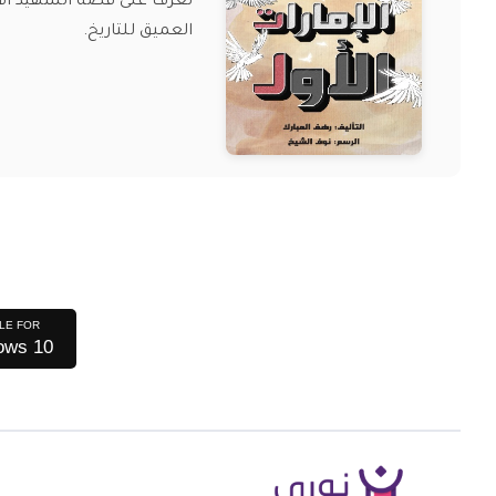
تعرف على قصة الشهيد الأو
العميق للتاريخ.
LE FOR
ows 10