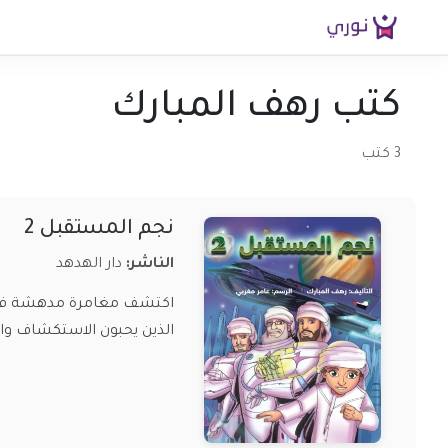
كتب رهف المبارك
3 كتب
نجم المستقبل 2
الناشر:
دار الهدهد
الذين يحبون الاستكشاف وا