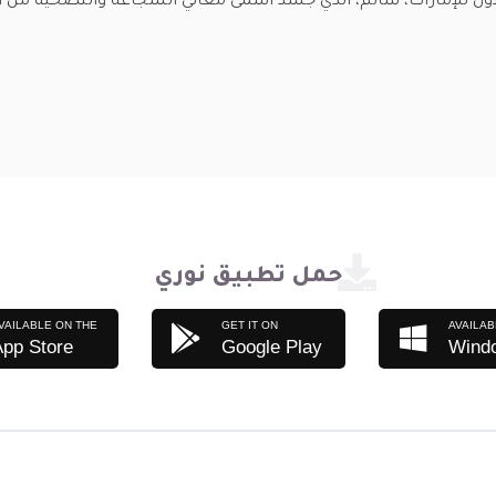
ل للإمارات، سالم، الذي جسد أسمى معاني الشجاعة والتضحية من أج
حمل تطبيق نوري
VAILABLE ON THE
GET IT ON
AVAILAB
App Store
Google Play
Wind