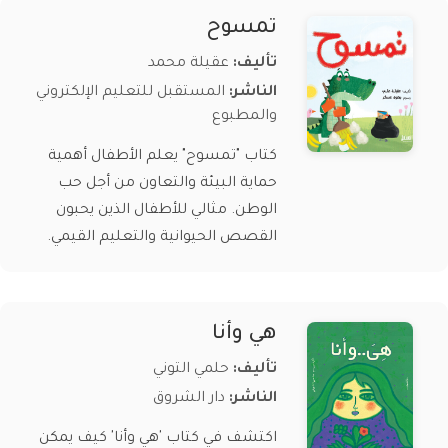
تمسوح
تأليف:
عقيلة محمد
الناشر:
المستقبل للتعليم الإلكتروني
والمطبوع
كتاب "تمسوح" يعلم الأطفال أهمية
حماية البيئة والتعاون من أجل حب
الوطن. مثالي للأطفال الذين يحبون
القصص الحيوانية والتعليم القيمي.
هي وأنا
تأليف:
حلمي التوني
الناشر:
دار الشروق
اكتشف في كتاب 'هي وأنا' كيف يمكن