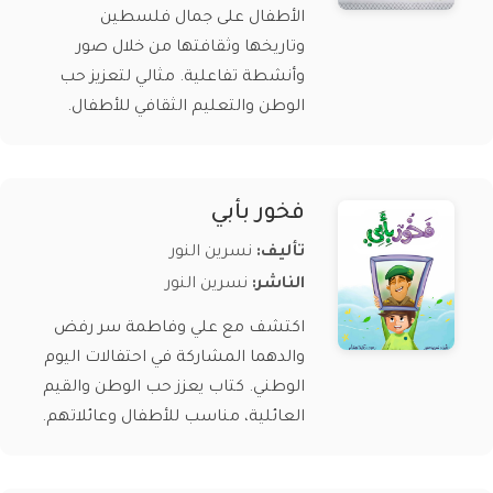
الأطفال على جمال فلسطين
وتاريخها وثقافتها من خلال صور
وأنشطة تفاعلية. مثالي لتعزيز حب
الوطن والتعليم الثقافي للأطفال.
فخور بأبي
تأليف:
نسرين النور
الناشر:
نسرين النور
اكتشف مع علي وفاطمة سر رفض
والدهما المشاركة في احتفالات اليوم
الوطني. كتاب يعزز حب الوطن والقيم
العائلية، مناسب للأطفال وعائلاتهم.