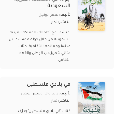
السعودية
تأليف:
سمر الوكيل
الناشر:
ثمار
اكتشف مع أطفالك المملكة العربية
السعودية من خلال جولة مدهشة بين
مدنها ومعالمها الثقافية. كتاب
مثالي لتعزيز حب الوطن والفهم
الثقافي.
في بلادي فلسطين
تأليف:
داليا والي وسمر الوكيل
الناشر:
ثمار
كتاب 'في بلادي فلسطين' يعرّف