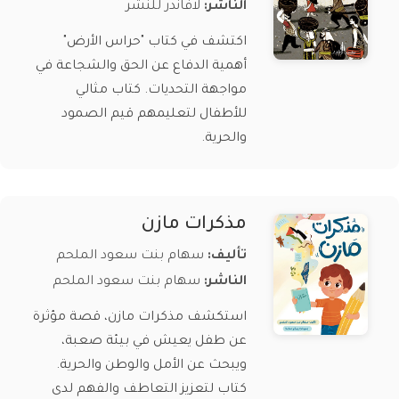
الناشر:
لافاندر للنشر
اكتشف في كتاب "حراس الأرض"
أهمية الدفاع عن الحق والشجاعة في
مواجهة التحديات. كتاب مثالي
للأطفال لتعليمهم قيم الصمود
والحرية.
مذكرات مازن
تأليف:
سهام بنت سعود الملحم
الناشر:
سهام بنت سعود الملحم
استكشف مذكرات مازن، قصة مؤثرة
عن طفل يعيش في بيئة صعبة،
ويبحث عن الأمل والوطن والحرية.
كتاب لتعزيز التعاطف والفهم لدى