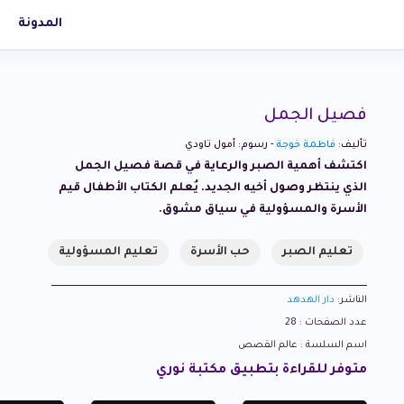
المدونة
فصيل الجمل
تأليف:
فاطمة خوجة
- رسوم: أمول تاودي
اكتشف أهمية الصبر والرعاية في قصة فصيل الجمل
الذي ينتظر وصول أخيه الجديد. يُعلم الكتاب الأطفال قيم
الأسرة والمسؤولية في سياق مشوق.
تعليم الصبر
حب الأسرة
تعليم المسؤولية
الناشر:
دار الهدهد
عدد الصفحات : 28
اسم السلسة : عالم القصص
متوفر للقراءة بتطبيق مكتبة نوري