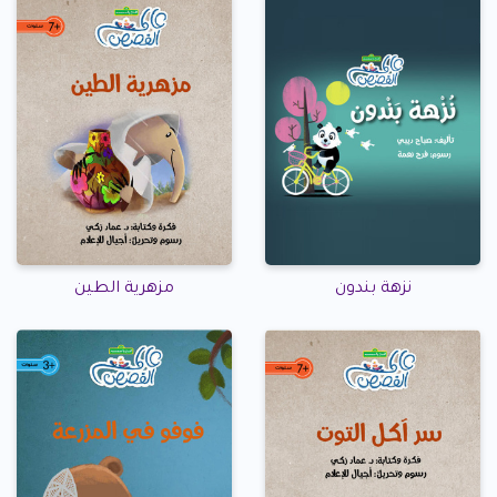
نزهة بندون
مزهرية الطين