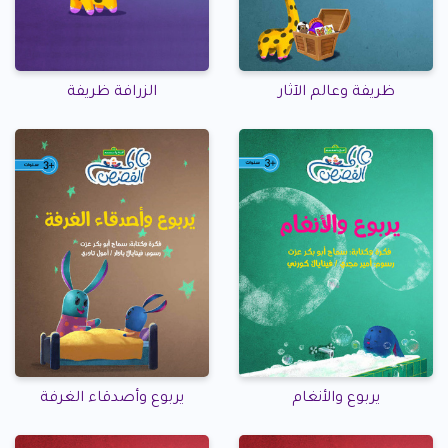
ظريفة وعالم الآثار
الزرافة ظريفة
يربوع والأنغام
يربوع وأصدقاء الغرفة