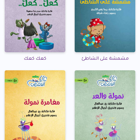
مشمشة على الشاطئ
كعك كعك