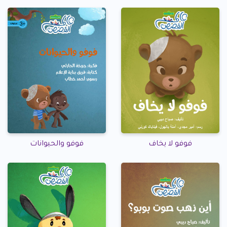
فوفو لا يخاف
فوفو والحيوانات