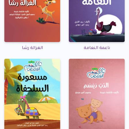
ناعمة النعامة
الغزالة رشا