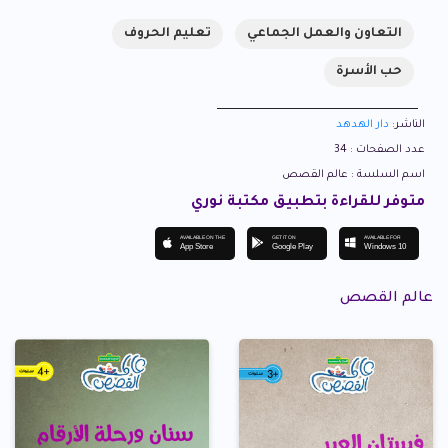
التعاون والعمل الجماعي
تعليم الحروف
حب الأسرة
الناشر:
دار الهدهد
عدد الصفحات : 34
اسم السلسة : عالم القصص
متوفر للقراءة بتطبيق مكتبة نوري
AVAILABLE ON THE
GET IT ON
AVAILABLE FOR
App Store
Google Play
Windows 10
عالم القصص