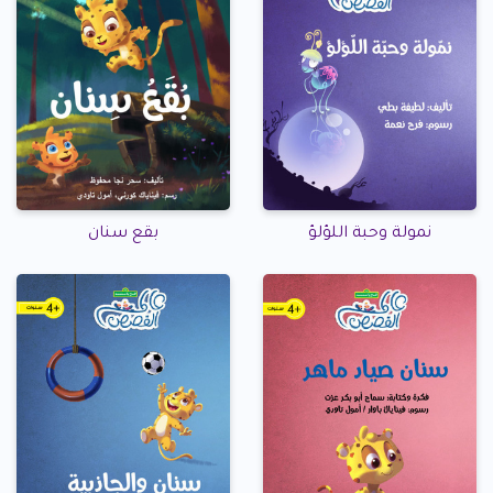
نمولة وحبة اللؤلؤ
بقع سنان