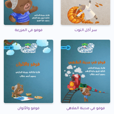
سر آكل التوت
فوفو في المزرعة
فوفو في مدينة الملاهي
فوفو والألوان