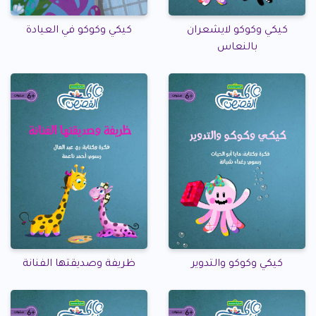
كيكي وكوكو لايشعران
كيكي وكوكو في العيادة
بالنعاس
كيكي وكوكو والتدوير
ظريفة وصديقتها الفنانة