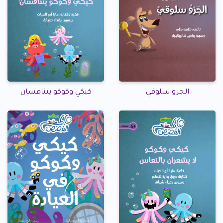
الجرو سلوقي
كيكي وكوكو يتنافسان