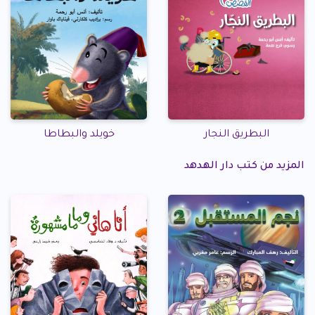
البطريق النجار
خويلد والبطاطا
المزيد من كتب دار الهدهد