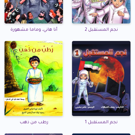
نجم المستقبل 2
أنا هاني، وماما مشهورة
نجم المستقبل 1
رطب من ذهب