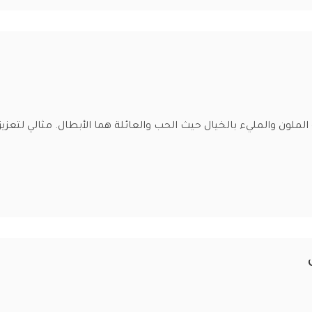
لملون والمليء بالخيال حيث الحب والعائلة هما الأبطال. مثالي لتعزيز