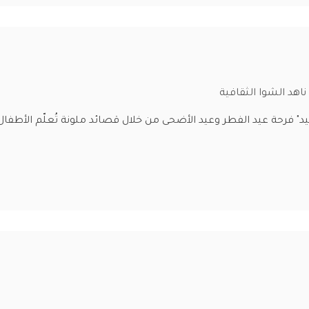
هد الشوا الثقافية
د" فرحة عيد الفطر وعيد الأضحى من خلال قصائد ملونة تُعلّم الأطفال