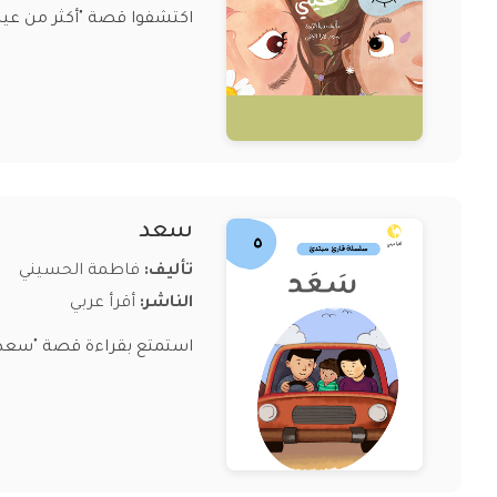
اكتشفوا قصة "أكثر من عيني
سعد
تأليف:
فاطمة الحسيني
الناشر:
أقرأ عربي
استمتع بقراءة قصة "سعد" 