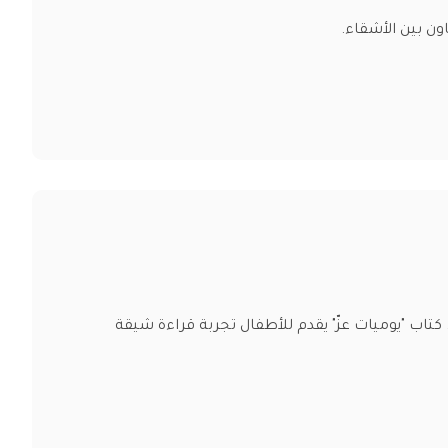
ون بين الأشقاء.
 كتاب "يوميات عزّ" يقدم للأطفال تجربة قراءة شيقة