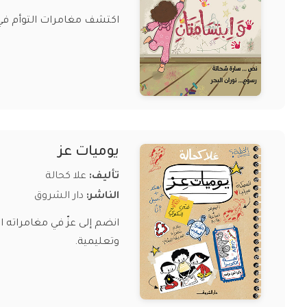
اكتشف مغامرات التوأم في "
يوميات عز
تأليف:
علا كحالة
الناشر:
دار الشروق
انضم إلى عزّ في مغامراته ا
وتعليمية.