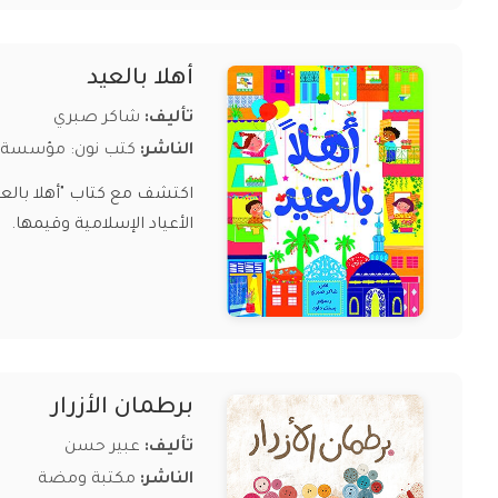
أهلا بالعيد
تأليف:
شاكر صبري
الناشر:
كتب نون: مؤسسة نا
اكتشف مع كتاب "أهلا بالعي
الأعياد الإسلامية وقيمها.
برطمان الأزرار
تأليف:
عبير حسن
الناشر:
مكتبة ومضة