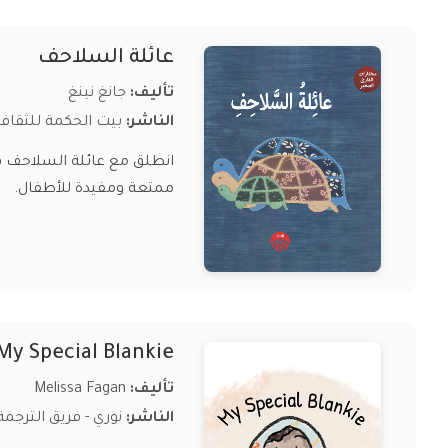
عائلة السلاحف
تأليف:
جانغ نينغ
الناشر:
بيت الحكمة للثقاف
انطلق مع عائلة السلاحف في
ممتعة ومفيدة للأطفال.
My Special Blankie
تأليف:
Melissa Fagan
الناشر:
نوري - فريق الترجمة