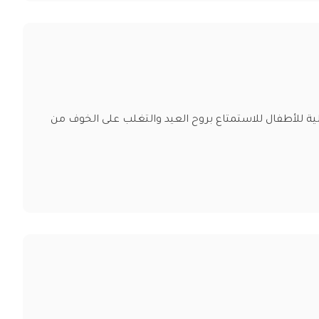
لعائلة وتعلم المشاركة. مثالية للأطفال للاستمتاع بروح العيد والتغلب على الخوف من