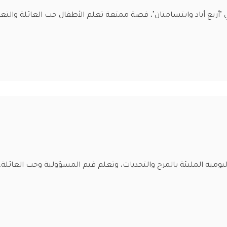
أربع أياد وابتسامتان"، قصة ممتعة تعلم الأطفال حب العائلة والتعا
ليومية المليئة بالمرح والتحديات، وتعلم قيم المسؤولية وحب العائلة.