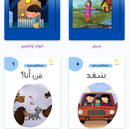
سمر
الولد والقمر