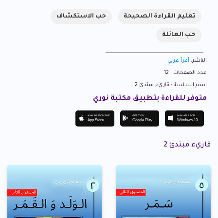
تعليم القراءة الصحيحة
حب الاستكشاف
حب العائلة
الناشر:
أقرأ عربي
عدد الصفحات : 12
اسم السلسة : قاريء مبتدئ 2
متوفر للقراءة بتطبيق مكتبة نوري
AVAILABLE ON THE
GET IT ON
AVAILABLE FOR
App Store
Google Play
Windows 10
قاريء مبتدئ 2