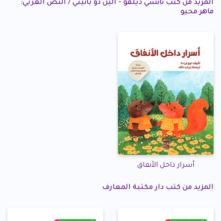
المزيد من كتب نانسي ديلفو - آلين دو باتيني / النص العربي:
ماهر محيو
أسرار داخل الأنفاق
المزيد من كتب دار مكتبة المعارف