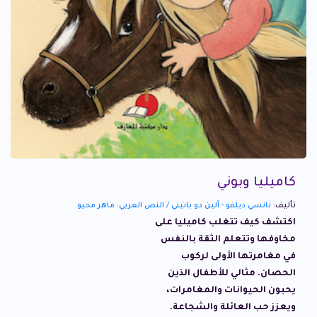
كاميليا وبوني
تأليف:
نانسي ديلفو - آلين دو باتيني / النص العربي: ماهر محيو
اكتشف كيف تتغلب كاميليا على
مخاوفها وتتعلم الثقة بالنفس
في مغامرتها الأولى لركوب
الحصان. مثالي للأطفال الذين
يحبون الحيوانات والمغامرات،
ويعزز حب العائلة والشجاعة.