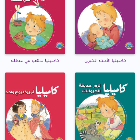
كاميليا الأخت الكبرى
كاميليا تذهب في عطلة