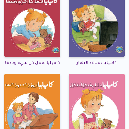
كاميليا تشاهد التلفاز
كاميليا تفعل كل شيء وحدها