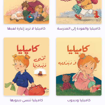
كاميليا والعودة إلى المدرسة
كاميليا لا تريد إعارة لعبها
كاميليا ودبدوب
كاميليا تنسى دبدوبها