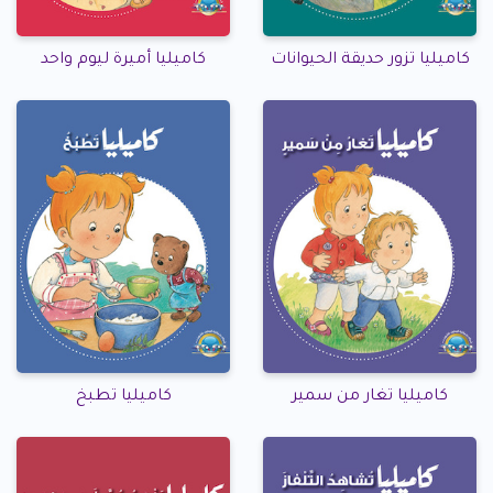
كاميليا تزور حديقة الحيوانات
كاميليا أميرة ليوم واحد
كاميليا تغار من سمير
كاميليا تطبخ