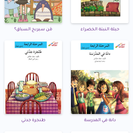
حيلة النبتة الخضراء
مَن سيربح السباق؟
دانة في المدرسة
طنجرة جدتي