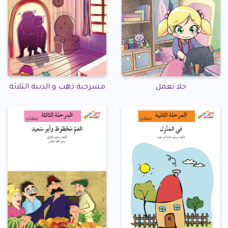
حلا تعمل
مسرحية ذهب و الدببة الثلاثة