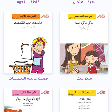
لعبة الإمتحان
قاطف النجوم
سكر سكر
نعمت عاملة التنظيفات