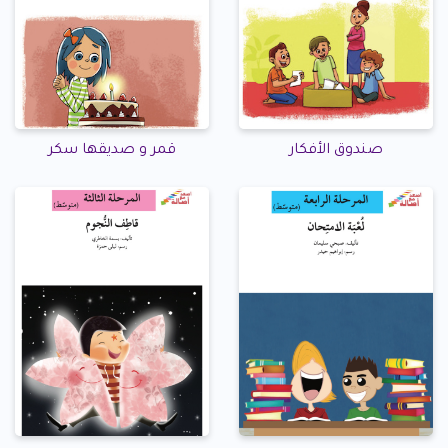
صندوق الأفكار
قمر و صديقها سكر