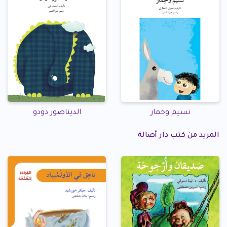
نسيم وحمار
الديناصور دودو
المزيد من كتب دار أصالة