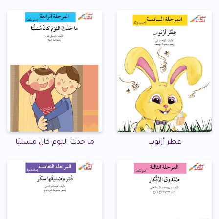
عطر أرنوب
ما حدث اليوم كان مسليًا