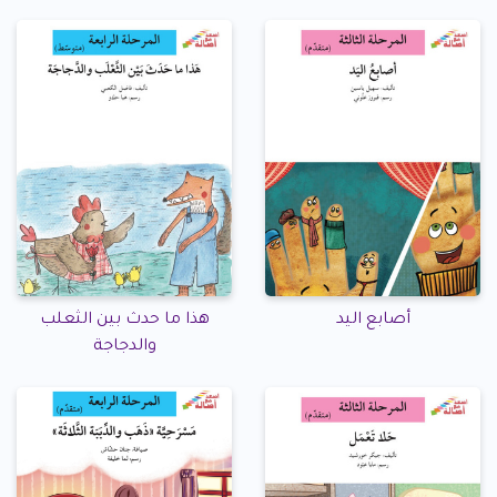
أصابع اليد
هذا ما حدث بين الثعلب
والدجاجة