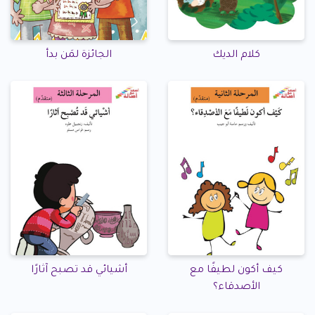
كلام الديك
الجائزة لمَن بدأ
كيف أكون لطيفًا مع
أشيائي قد تصبح آثارًا
الأصدقاء؟