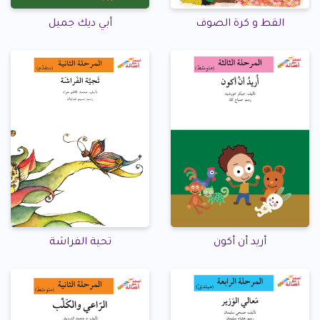
القط و كرة الصوف
أبي ديك جميل
أريد أن أكون
تحية الفراشة