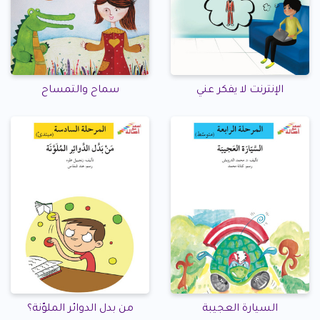
الإنترنت لا يفكر عني
سماح والتمساح
السيارة العجيبة
من بدل الدوائر الملوّنة؟