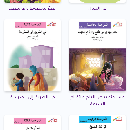
في المنزل
العمّ محظوظ وأبو سعيد
مسرحيّة بياض الثلج والأقزام
في الطريق إلى المدرسة
السبعة