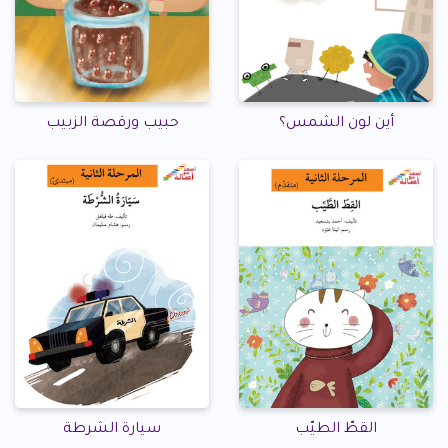
أين لون الشمس؟
حبيب ورقصة الزبيب
القطّ الطيّب
سيارة الشرطة