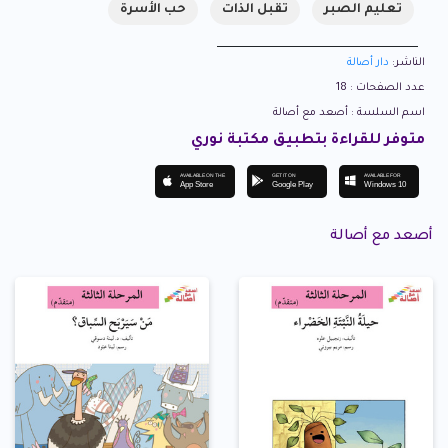
تعليم الصبر
تقبل الذات
حب الأسرة
الناشر:
دار أصالة
عدد الصفحات : 18
اسم السلسة : أصعد مع أصالة
متوفر للقراءة بتطبيق مكتبة نوري
AVAILABLE ON THE
GET IT ON
AVAILABLE FOR
App Store
Google Play
Windows 10
أصعد مع أصالة