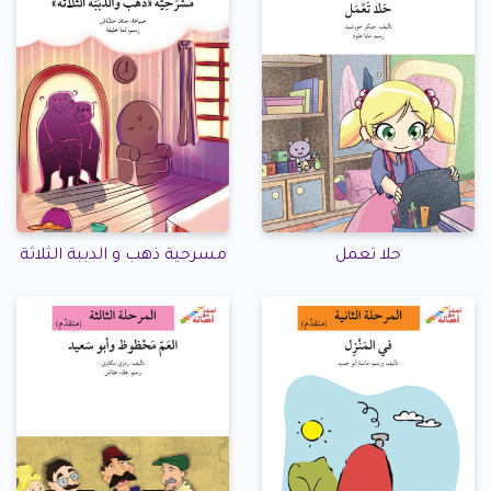
حلا تعمل
مسرحية ذهب و الدببة الثلاثة