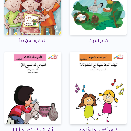
كلام الديك
الجائزة لمَن بدأ
كيف أكون لطيفًا مع
أشيائي قد تصبح آثارًا