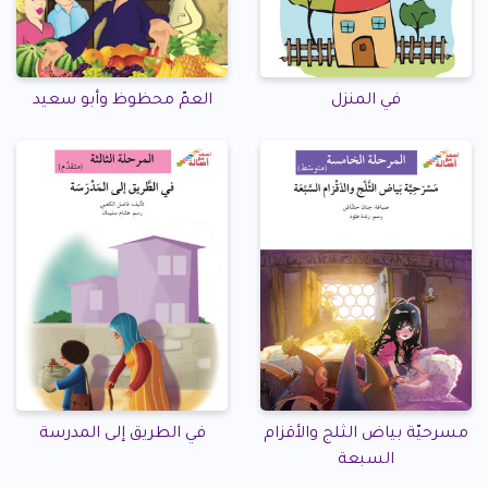
في المنزل
العمّ محظوظ وأبو سعيد
مسرحيّة بياض الثلج والأقزام
في الطريق إلى المدرسة
السبعة