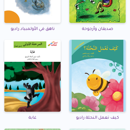
صديقان وأرجوحة
ناهق في الأولمبياد.راديو
كيف تعمل النحلة.راديو
غابة