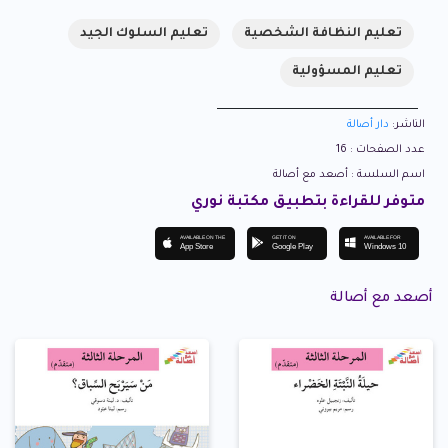
تعليم النظافة الشخصية
تعليم السلوك الجيد
تعليم المسؤولية
الناشر:
دار أصالة
عدد الصفحات : 16
اسم السلسة : أصعد مع أصالة
متوفر للقراءة بتطبيق مكتبة نوري
AVAILABLE ON THE
GET IT ON
AVAILABLE FOR
App Store
Google Play
Windows 10
أصعد مع أصالة