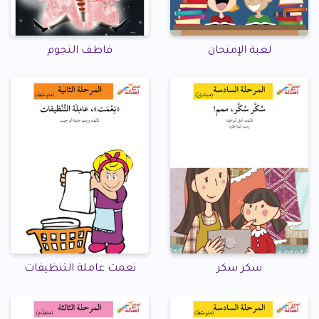
لعبة الإمتحان
قاطف النجوم
سكر سكر
نعمت عاملة التنظيفات