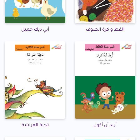
القط و كرة الصوف
أبي ديك جميل
أريد أن أكون
تحية الفراشة