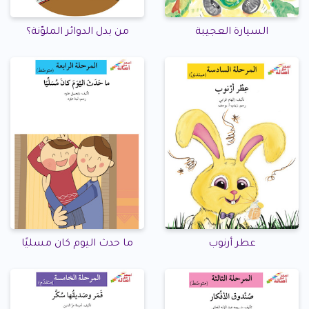
السيارة العجيبة
من بدل الدوائر الملوّنة؟
عطر أرنوب
ما حدث اليوم كان مسليًا