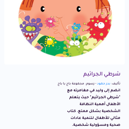
شرطي الجراثيم
تأليف:
بدر حمود
- رسوم: مجموعة باح يا باح
انضم إلى وليد في مغامرته مع
"شرطي الجراثيم" حيث يتعلم
الأطفال أهمية النظافة
الشخصية بشكل ممتع. كتاب
مثالي للأطفال لتنمية عادات
صحية ومسؤولية شخصية.