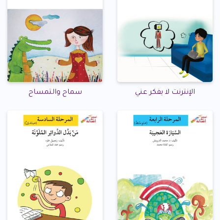
الإنترنت لا يفكر عني
سماح والتمساح