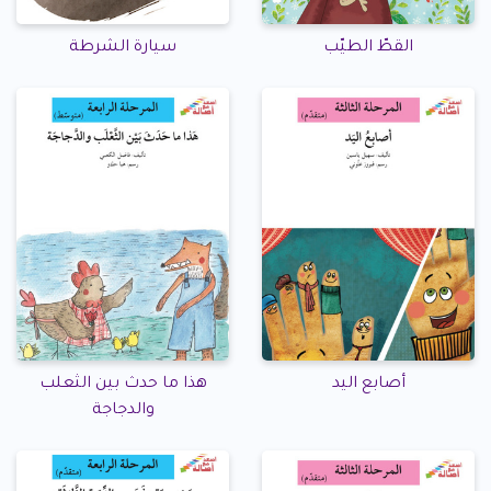
القطّ الطيّب
سيارة الشرطة
أصابع اليد
هذا ما حدث بين الثعلب
والدجاجة