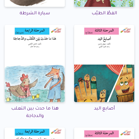
القطّ الطيّب
سيارة الشرطة
أصابع اليد
هذا ما حدث بين الثعلب
والدجاجة