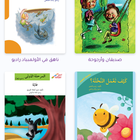
صديقان وأرجوحة
ناهق في الأولمبياد.راديو