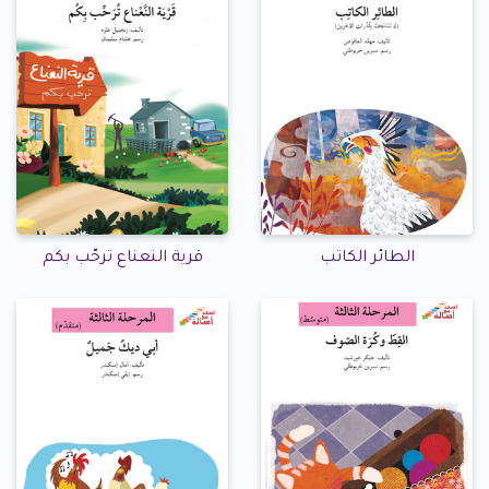
الطائر الكاتب
قرية النعناع ترحّب بكم