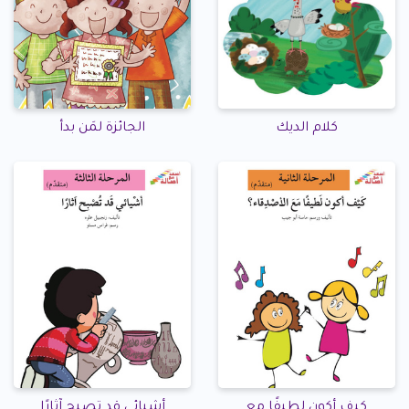
كلام الديك
الجائزة لمَن بدأ
كيف أكون لطيفًا مع
أشيائي قد تصبح آثارًا