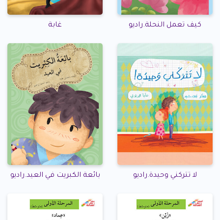
كيف تعمل النحلة.راديو
غابة
لا تتركني وحيدة.راديو
بائعة الكبريت في العيد.راديو