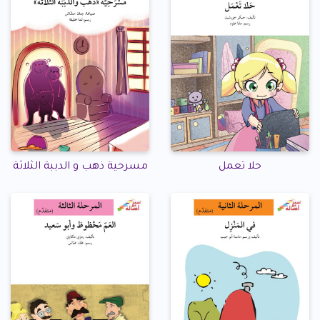
حلا تعمل
مسرحية ذهب و الدببة الثلاثة