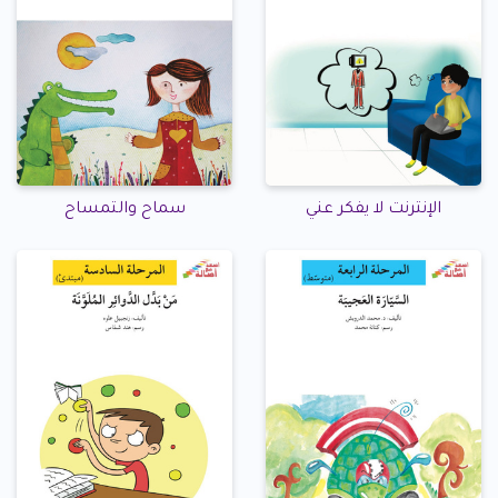
الإنترنت لا يفكر عني
سماح والتمساح