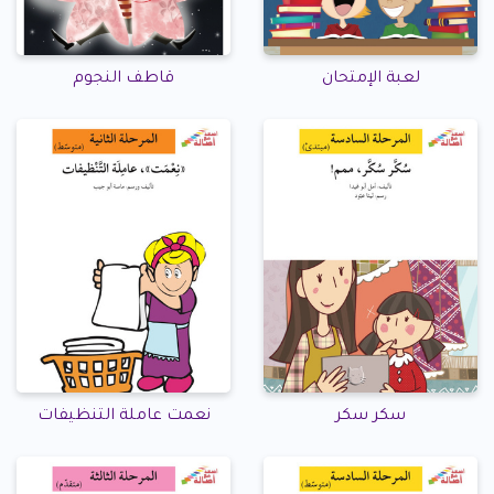
لعبة الإمتحان
قاطف النجوم
سكر سكر
نعمت عاملة التنظيفات