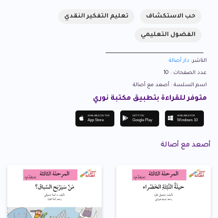
حب الاستكشاف
تعليم التفكير النقدي
الفضول التعليمي
الناشر:
دار أصالة
عدد الصفحات : 10
اسم السلسة : أصعد مع أصالة
متوفر للقراءة بتطبيق مكتبة نوري
AVAILABLE ON THE
GET IT ON
AVAILABLE FOR
App Store
Google Play
Windows 10
أصعد مع أصالة