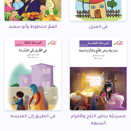
في المنزل
العمّ محظوظ وأبو سعيد
مسرحيّة بياض الثلج والأقزام
في الطريق إلى المدرسة
السبعة