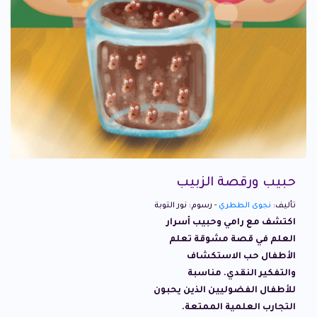
حبيب ورقصة الزبيب
تأليف:
نجوى الططري
- رسوم: نور التوبة
اكتشف مع رامي وحبيب أسرار
العلم في قصة مشوقة تعلم
الأطفال حب الاستكشاف
والتفكير النقدي. مناسبة
للأطفال الفضوليين الذين يحبون
التجارب العلمية الممتعة.