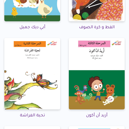
القط و كرة الصوف
أبي ديك جميل
أريد أن أكون
تحية الفراشة