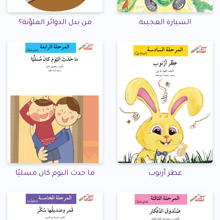
السيارة العجيبة
من بدل الدوائر الملوّنة؟
عطر أرنوب
ما حدث اليوم كان مسليًا