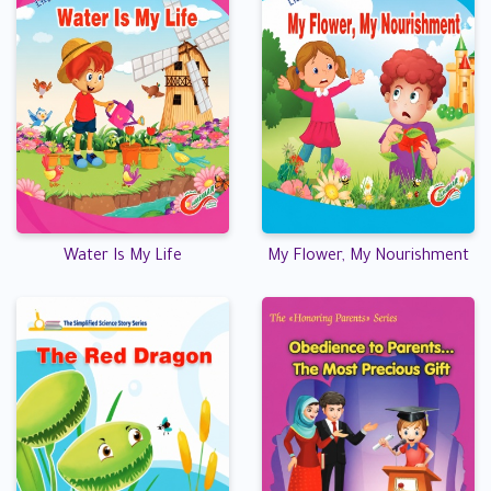
Water Is My Life
My Flower, My Nourishment