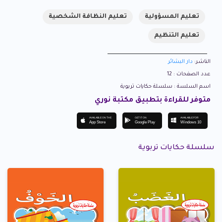
تعليم المسؤولية
تعليم النظافة الشخصية
تعليم التنظيم
الناشر:
دار البشائر
عدد الصفحات : 12
اسم السلسة : سلسلة حكايات تربوية
متوفر للقراءة بتطبيق مكتبة نوري
AVAILABLE ON THE
GET IT ON
AVAILABLE FOR
App Store
Google Play
Windows 10
سلسلة حكايات تربوية