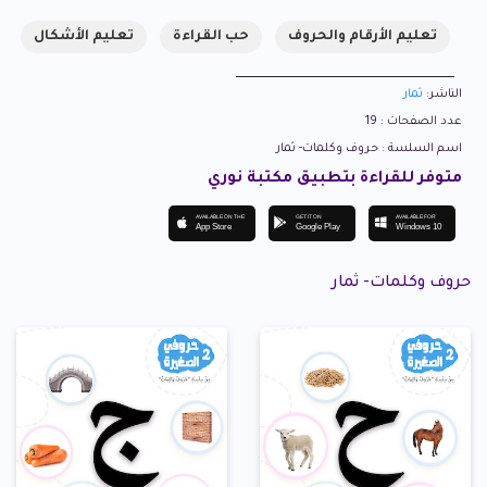
تعليم الأرقام والحروف
حب القراءة
تعليم الأشكال
الناشر:
ثمار
عدد الصفحات : 19
اسم السلسة : حروف وكلمات- ثمار
متوفر للقراءة بتطبيق مكتبة نوري
AVAILABLE ON THE
GET IT ON
AVAILABLE FOR
App Store
Google Play
Windows 10
حروف وكلمات- ثمار