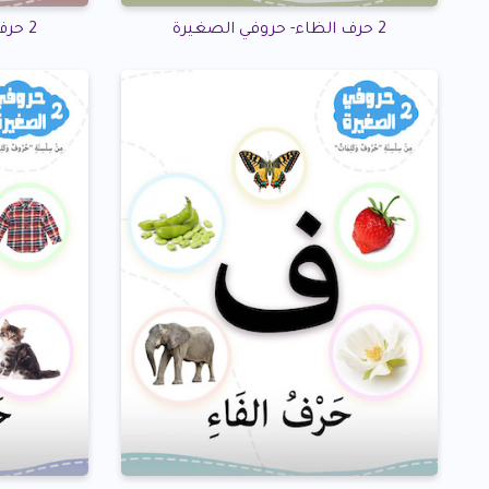
2 حرف الظاء- حروفي الصغيرة
2 حرف العين- حروفي الصغيرة