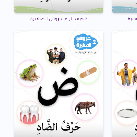
2 حرف الراء- حروفي الصغيرة