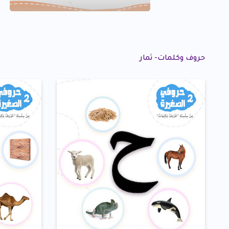
حروف وكلمات- ثمار