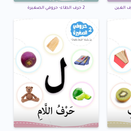
ف الغين
2 حرف الطاء- حروفي الصغيرة