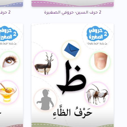
2 حرف السين- حروفي الصغيرة
2 حرف الشين- حروفي الصغيرة