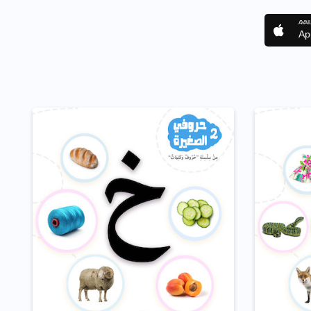
AVAI
Ap