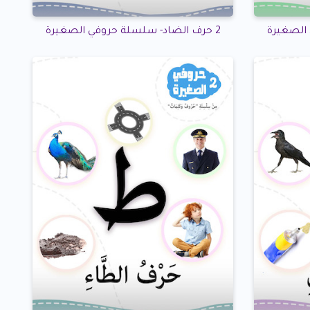
2 حرف الضاد- سلسلة حروفي الصغيرة