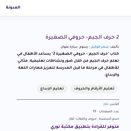
المدونة
2 حرف الجيم- حروفي الصغيرة
تأليف:
سمر الوكيل
- رسوم: سارة علوان
كتاب 'حرف الجيم - حروفي الصغيرة 2' يساعد الأطفال في
تعلم حرف الجيم من خلال صور ونشاطات تعليمية. مثالي
للأطفال في مرحلة ما قبل المدرسة لتعزيز مهارات اللغة
والإبداع.
تعليم الأرقام والحروف
تعليم الإبداع
الناشر:
ثمار
عدد الصفحات : 19
اسم السلسة : حروف وكلمات- ثمار
متوفر للقراءة بتطبيق مكتبة نوري