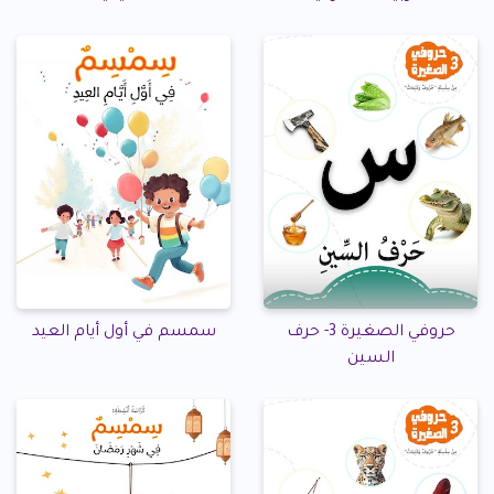
حروفي الصغيرة 3- حرف
سمسم في أول أيام العيد
السين