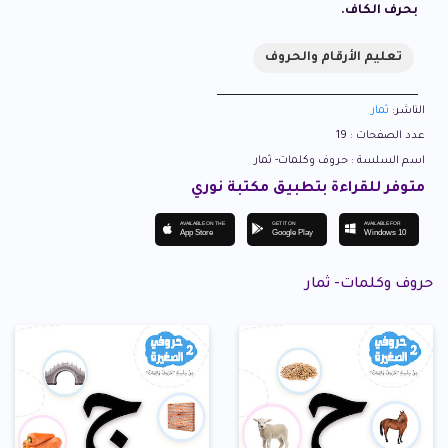
بحرف الكاف.
تعليم الأرقام والحروف
الناشر:
ثمار
عدد الصفحات : 19
اسم السلسة : حروف وكلمات- ثمار
متوفر للقراءة بتطبيق مكتبة نوري
AVAILABLE ON THE
GET IT ON
AVAILABLE FOR
App Store
Google Play
Windows 10
حروف وكلمات- ثمار