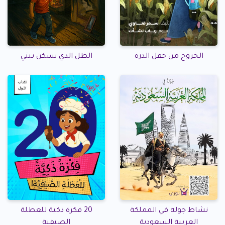
الخروج من حقل الذرة
الظل الذي يسكن بيتي
نشاط جولة في المملكة
20 فكرة ذكية للعطلة
العربية السعودية
الصيفية