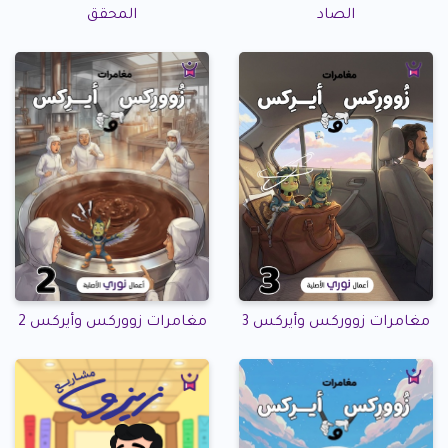
الصاد
المحقق
مغامرات زووركس وأيركس 3
مغامرات زووركس وأيركس 2