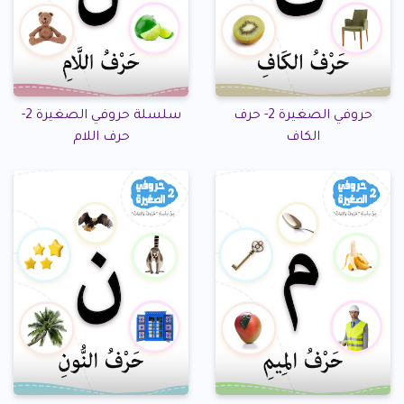
حروفي الصغيرة 2- حرف
سلسلة حروفي الصغيرة 2-
الكاف
حرف اللام