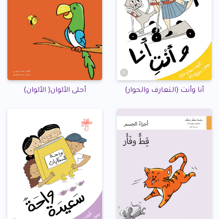
أنا وأنت (التعارف والحوار)
أحلى الألوان( الألوان)