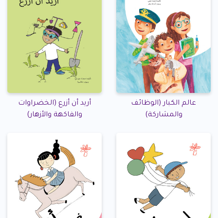
عالم الكبار (الوظائف
أريد أن أزرع (الخضراوات
والمشاركة)
والفاكهة والأزهار)