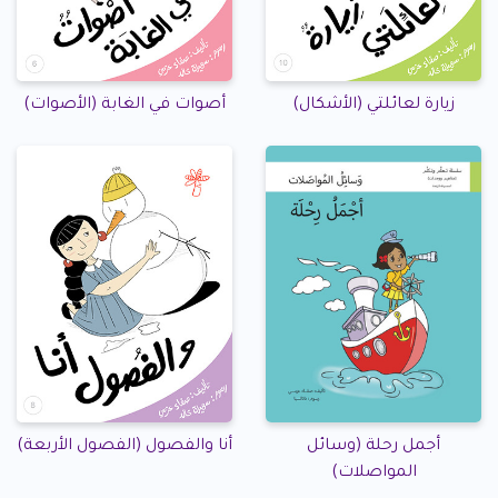
زيارة لعائلتي (الأشكال)
أصوات في الغابة (الأصوات)
أجمل رحلة (وسائل
أنا والفصول (الفصول الأربعة)
المواصلات)