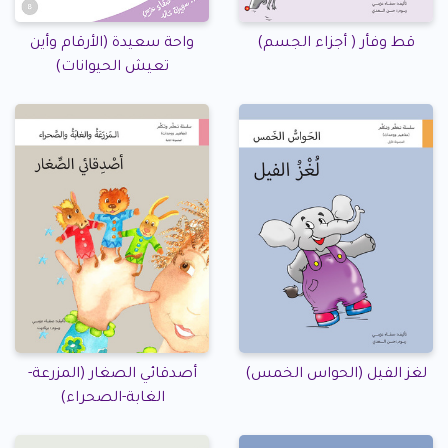
قط وفأر ( أجزاء الجسم)
واحة سعيدة (الأرقام وأين
تعيش الحيوانات)
لغز الفيل (الحواس الخمس)
أصدقائي الصغار (المزرعة-
الغابة-الصحراء)