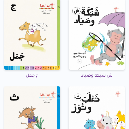
ش شبكة وصياد
ج جمل