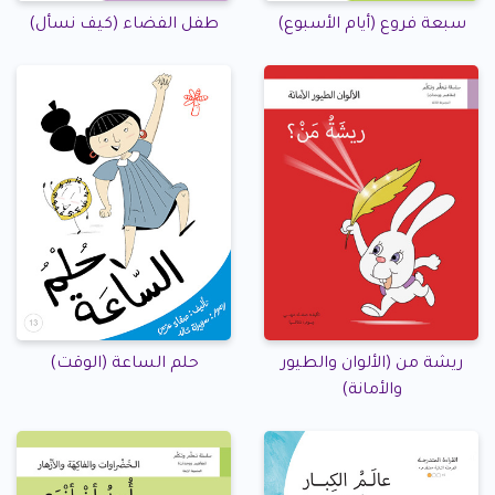
سبعة فروع (أيام الأسبوع)
طفل الفضاء (كيف نسأل)
ريشة من (الألوان والطيور
حلم الساعة (الوقت)
والأمانة)