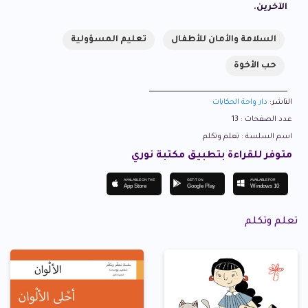
الآخرين.
السلامة والأمان للأطفال
تعليم المسؤولية
حب الأخوة
الناشر:
دار واحة الحكايات
عدد الصفحات : 13
اسم السلسة : تعلم وتكلم
متوفر للقراءة بتطبيق مكتبة نوري
AVAILABLE ON THE
GET IT ON
AVAILABLE FOR
App Store
Google Play
Windows 10
تعلم وتكلم