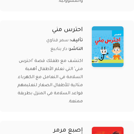
والمسؤولية.
احترس مني
تأليف:
سمر قناوي
الناشر:
دار ينابيع
اكتشف مع طفلك قصة 'احترس
مني' التي تعلم الأطفال أهمية
السلامة في التعامل مع الكهرباء.
مثالية للأطفال الصغار لتعليمهم
قواعد السلامة في المنزل بطريقة
ممتعة.
إصبع مرمر