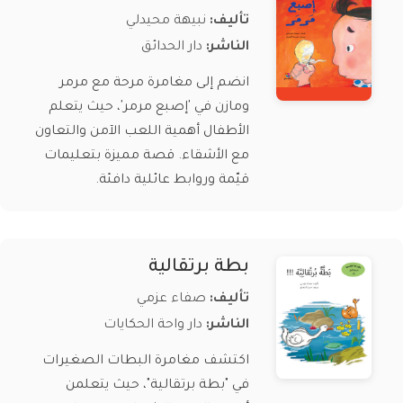
تأليف:
نبيهة محيدلي
الناشر:
دار الحدائق
انضم إلى مغامرة مرحة مع مرمر
ومازن في 'إصبع مرمر'، حيث يتعلم
الأطفال أهمية اللعب الآمن والتعاون
مع الأشقاء. قصة مميزة بتعليمات
قيّمة وروابط عائلية دافئة.
بطة برتقالية
تأليف:
صفاء عزمي
الناشر:
دار واحة الحكايات
اكتشف مغامرة البطات الصغيرات
في "بطة برتقالية"، حيث يتعلمن