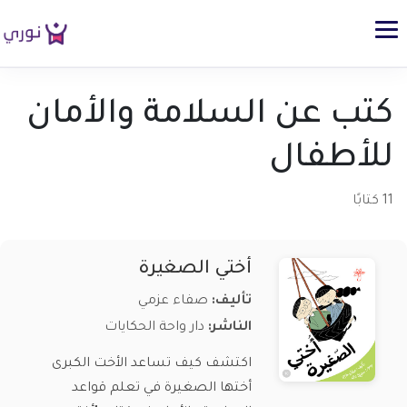
كتب عن السلامة والأمان
للأطفال
11 كتابًا
أختي الصغيرة
تأليف:
صفاء عزمي
الناشر:
دار واحة الحكايات
اكتشف كيف تساعد الأخت الكبرى
أختها الصغيرة في تعلم قواعد