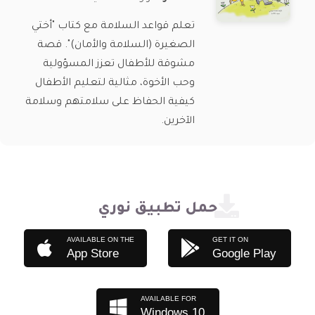
تعلم قواعد السلامة مع كتاب "أختي
الصغيرة (السلامة والأمان)". قصة
مشوقة للأطفال تعزز المسؤولية
وحب الأخوة، مثالية لتعليم الأطفال
كيفية الحفاظ على سلامتهم وسلامة
الآخرين.
حمل تطبيق نوري
AVAILABLE ON THE
GET IT ON
App Store
Google Play
AVAILABLE FOR
Windows 10