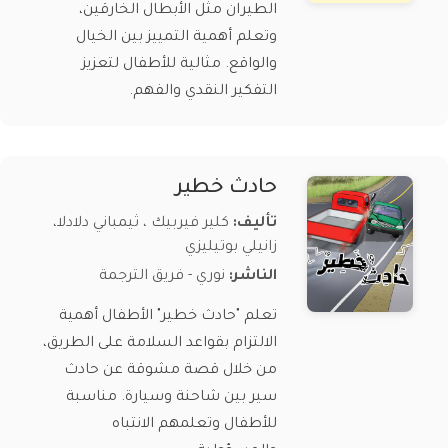
الطيران مثل الأبطال الخارقين،
وتعلم أهمية التمييز بين الخيال
والواقع. مثالية للأطفال لتعزيز
التفكير النقدي والفهم.
حادث خطير
تأليف:
كلير فيربيك ، ثيمباني دلادلا،
زانيلي بوتيليزي
الناشر:
نوري - فريق الترجمة
تعلم "حادث خطير" الأطفال أهمية
الالتزام بقواعد السلامة على الطريق،
من خلال قصة مشوقة عن حادث
سير بين شاحنة وسيارة. مناسبة
للأطفال وتعلمهم الانتباه