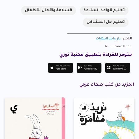
تعليم قواعد السلامة
السلامة والأمان للأطفال
تعليم حل المشاكل
الناشر:
دار واحة الحكايات
عدد الصفحات : 12
متوفر للقراءة بتطبيق مكتبة نوري
AVAILABLE ON THE
GET IT ON
AVAILABLE FOR
App Store
Google Play
Windows 10
المزيد من كتب صفاء عزمي