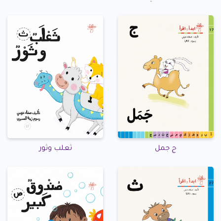
ج جمل
ثعلب وثور