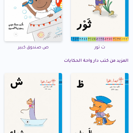
ث ثور
ص صندوق كبير
المزيد من كتب دار واحة الحكايات