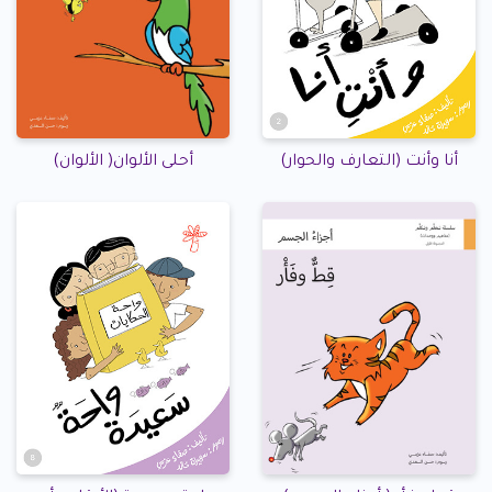
أنا وأنت (التعارف والحوار)
أحلى الألوان( الألوان)