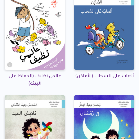
ألعاب على السحاب (الأماكن)
عالمي نظيف (الحفاظ على
البيئة)