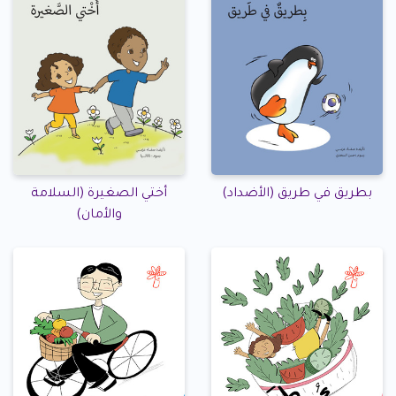
بطريق في طريق (الأضداد)
أختي الصغيرة (السلامة
والأمان)