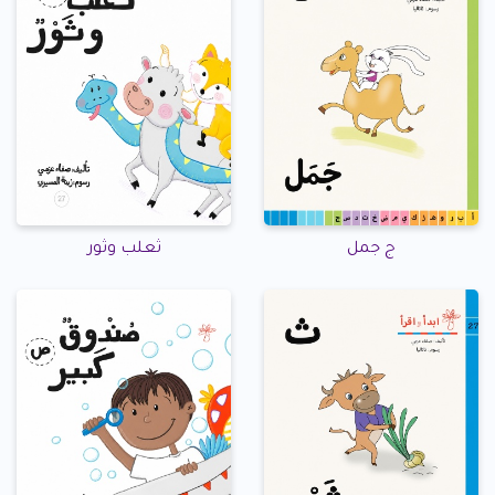
ج جمل
ثعلب وثور