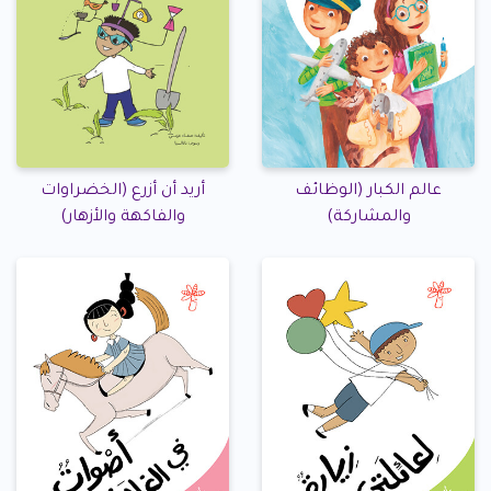
عالم الكبار (الوظائف
أريد أن أزرع (الخضراوات
والمشاركة)
والفاكهة والأزهار)