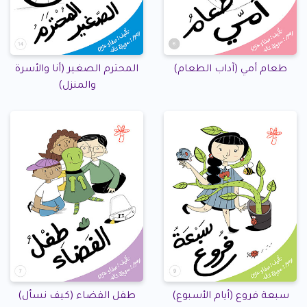
طعام أمي (آداب الطعام)
المحترم الصغير (أنا والأسرة
والمنزل)
سبعة فروع (أيام الأسبوع)
طفل الفضاء (كيف نسأل)