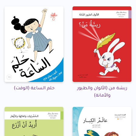
ريشة من (الألوان والطيور
حلم الساعة (الوقت)
والأمانة)