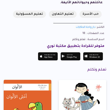
عائلتهم وحيواناتهم الأليفة.
حب الأسرة
تعليم التعاون
تعليم المسؤولية
الناشر:
دار واحة الحكايات
عدد الصفحات : 18
اسم السلسة : تعلم وتكلم
متوفر للقراءة بتطبيق مكتبة نوري
AVAILABLE ON THE
GET IT ON
AVAILABLE FOR
App Store
Google Play
Windows 10
تعلم وتكلم