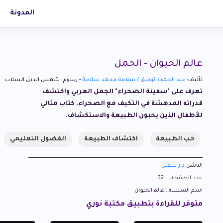
المدونة
عالم الحيوان - الجمل
تأليف:
عبد الحميد توفيق / سلامة محمد سلامة
- رسوم: شمس الدين السلاب
تعرف على "سفينة الصحراء" الجمل العربي واكتشف
قدراته المدهشة في التكيف مع الصحراء. كتاب مثالي
للأطفال الذين يحبون الطبيعة والاستكشاف.
حب الطبيعة
اكتشاف الطبيعة
الفضول التعليمي
الناشر:
دار سفير
عدد الصفحات : 32
اسم السلسة : عالم الحيوان
متوفر للقراءة بتطبيق مكتبة نوري