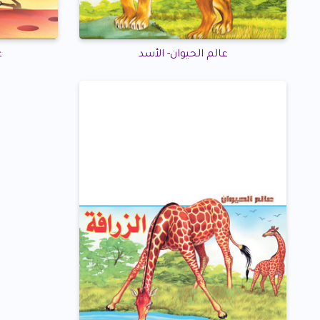
عالم الحيوان- الأسد
ع