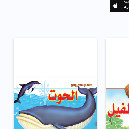
AVAI
Ap