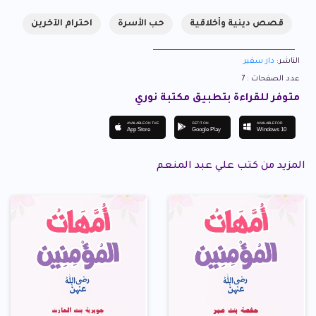
قصص دينية وأخلاقية
حب الأسرة
احترام الآخرين
الناشر:
دار سفير
عدد الصفحات : 7
متوفر للقراءة بتطبيق مكتبة نوري
AVAILABLE ON THE
GET IT ON
AVAILABLE FOR
App Store
Google Play
Windows 10
المزيد من كتب علي عبد المنعم