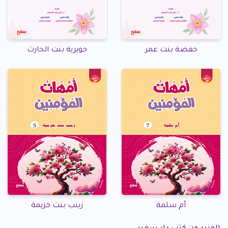
حفصة بنت عمر
جويرية بنت الحارث
أم سلمة
زينب بنت خزيمة