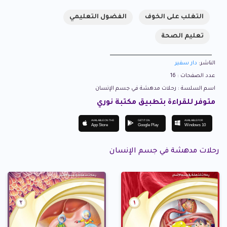
التغلب على الخوف
الفضول التعليمي
تعليم الصحة
الناشر:
دار سفير
عدد الصفحات : 16
اسم السلسة : رحلات مدهشة في جسم الإنسان
متوفر للقراءة بتطبيق مكتبة نوري
AVAILABLE ON THE
GET IT ON
AVAILABLE FOR
App Store
Google Play
Windows 10
رحلات مدهشة في جسم الإنسان