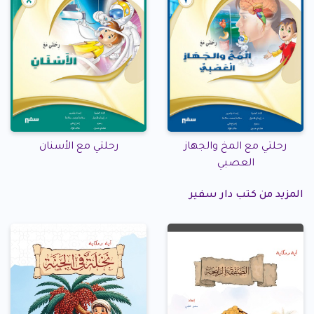
رحلتي مع المخ والجهاز
رحلتي مع الأسنان
العصبي
المزيد من كتب دار سفير