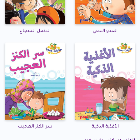
العدو الخفي
الطفل الشجاع
الأغذية الذكية
سر الكنز العجيب