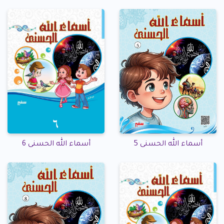
أسماء الله الحسنى 5
أسماء الله الحسنى 6