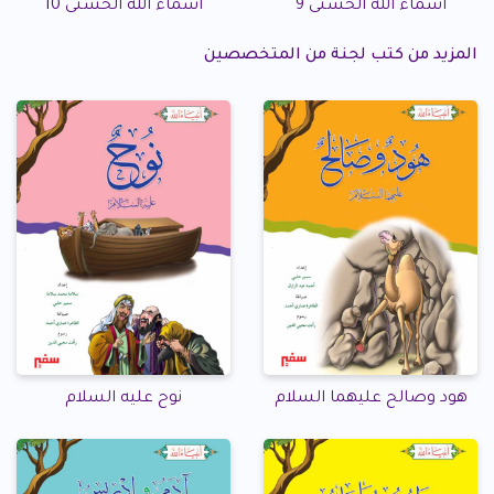
أسماء الله الحسنى 9
أسماء الله الحسنى 10
المزيد من كتب لجنة من المتخصصين
هود وصالح عليهما السلام
نوح عليه السلام