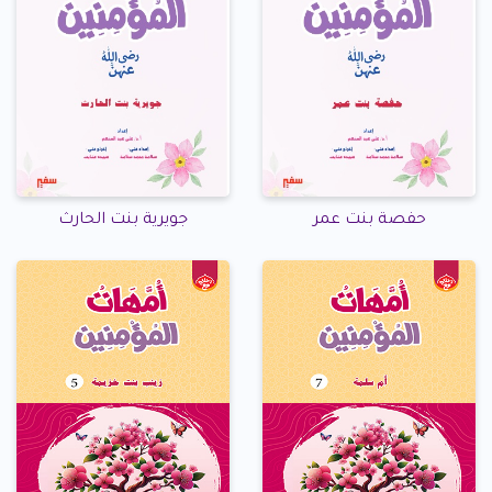
حفصة بنت عمر
جويرية بنت الحارث