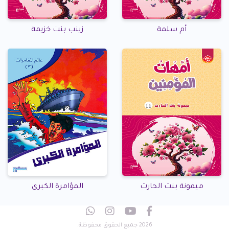
أم سلمة
زينب بنت خزيمة
ميمونة بنت الحارث
المؤامرة الكبرى
2026 جميع الحقوق محفوظة.