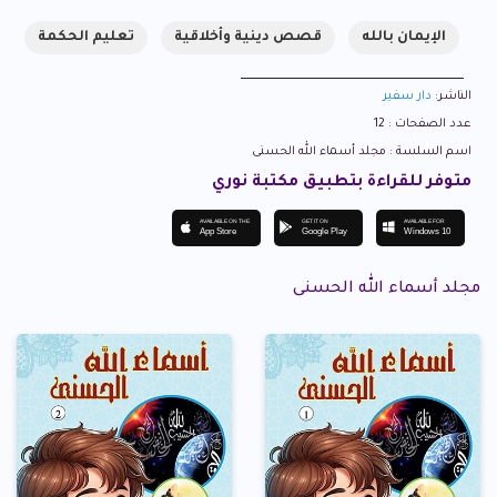
الإيمان بالله
قصص دينية وأخلاقية
تعليم الحكمة
الناشر:
دار سفير
عدد الصفحات : 12
اسم السلسة : مجلد أسماء الله الحسنى
متوفر للقراءة بتطبيق مكتبة نوري
AVAILABLE ON THE
GET IT ON
AVAILABLE FOR
App Store
Google Play
Windows 10
مجلد أسماء الله الحسنى