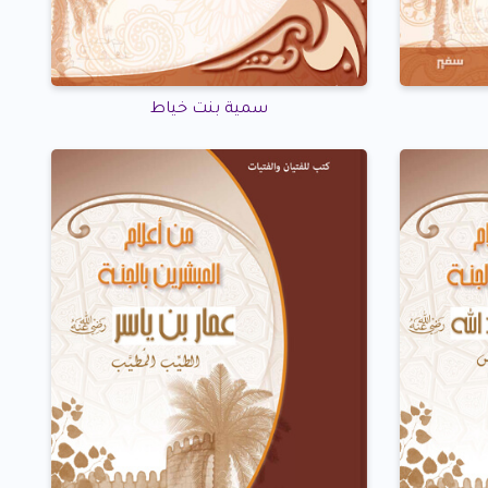
سمية بنت خياط