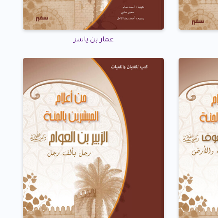
عمار بن ياسر