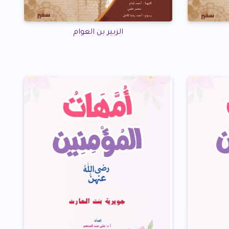
الزبير بن العوام