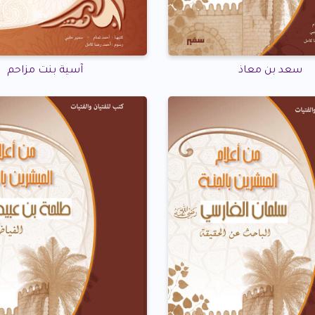
سعد بن معاذ
آسية بنت مزاحم