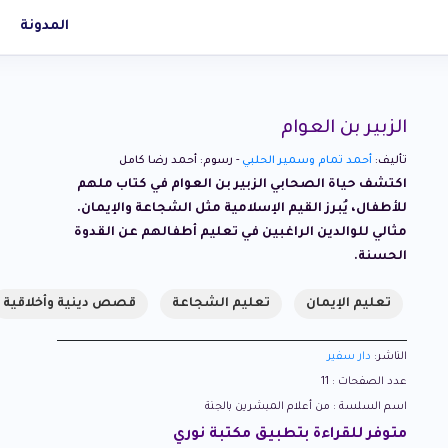
المدونة
الزبير بن العوام
تأليف:
أحمد تمام وسمير الحلبي
- رسوم: أحمد رضا كامل
اكتشف حياة الصحابي الزبير بن العوام في كتاب ملهم
للأطفال، يُبرز القيم الإسلامية مثل الشجاعة والإيمان.
مثالي للوالدين الراغبين في تعليم أطفالهم عن القدوة
الحسنة.
تعليم الإيمان
تعليم الشجاعة
قصص دينية وأخلاقية
الناشر:
دار سفير
عدد الصفحات : 11
اسم السلسة : من أعلام المبشرين بالجنة
متوفر للقراءة بتطبيق مكتبة نوري