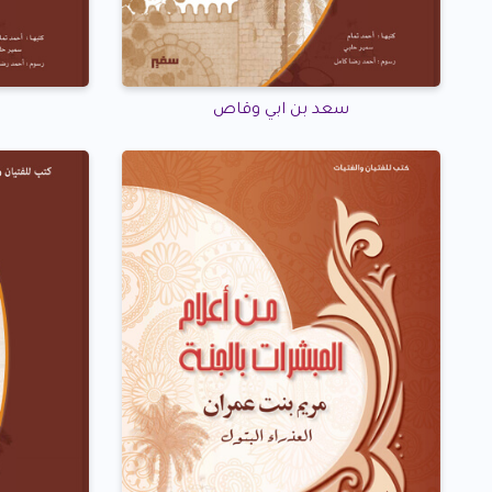
سعد بن ابي وقاص