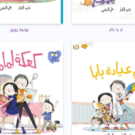
لا يا تالا
نونية زوزو