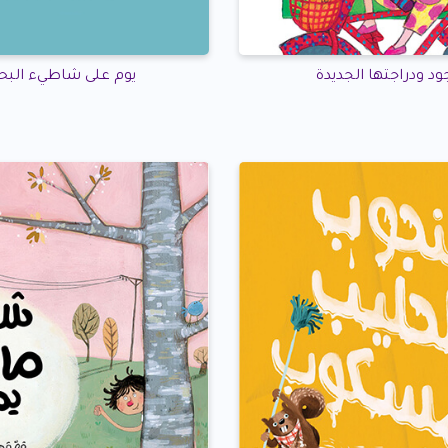
ود ودراجتها الجديدة
يوم على شاطيء البحر