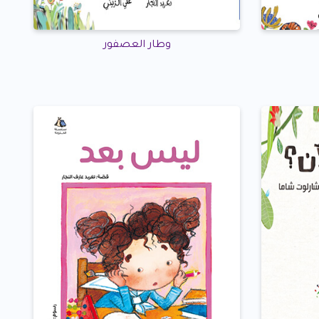
وطار العصفور