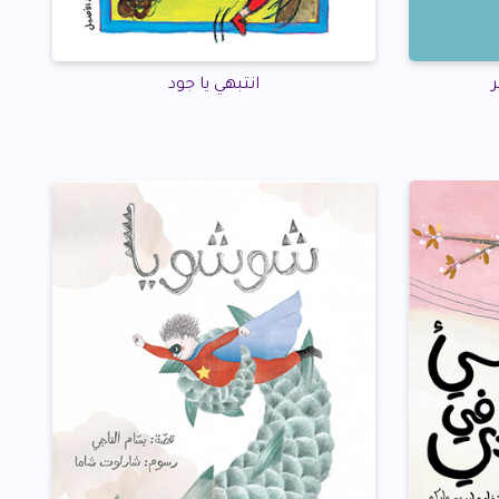
انتبهي يا جود