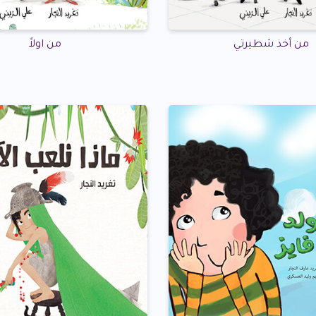
من أخذ شطيرتي
من اولاً