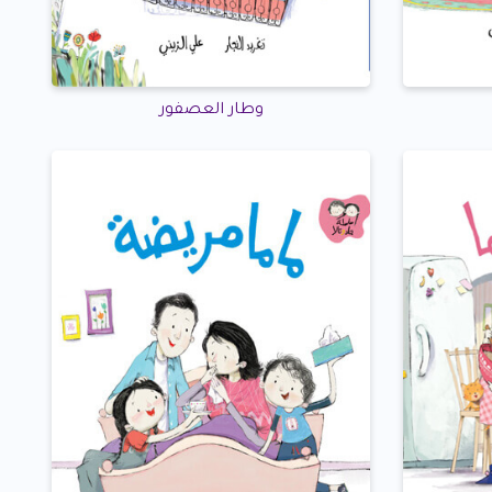
وطار العصفور