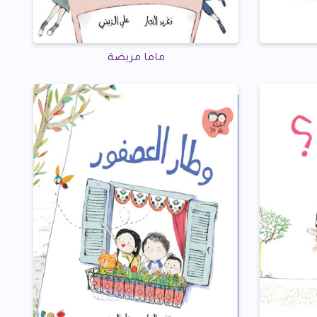
ماما مريضة