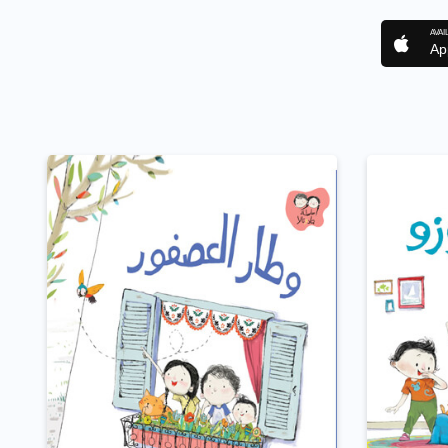
AVAI
Ap