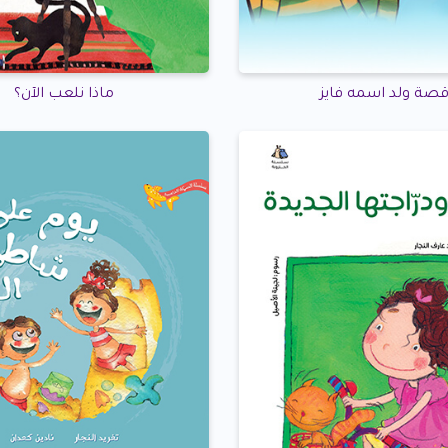
صة ولد اسمه فايز
ماذا نلعب الآن؟