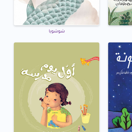
شوشويا