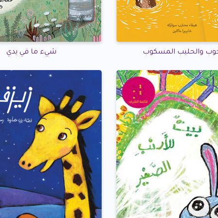
ب والحليب المسكوب
شيء ما في يدي