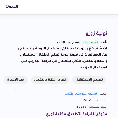
المدونة
نونية زوزو
تأليف:
تغريد النجار
- رسوم: علي الزيني
اكتشف مع زوزو كيف يتعلم استخدام النونية ويستغني
عن الحفاضات في قصة مرحة تعلم الأطفال الاستقلال
والثقة بالنفس. مثالي للأطفال في مرحلة التدريب على
استخدام النونية.
تعليم الاستقلال
تعزيز الثقة بالنفس
حب الأسرة
الناشر:
السلوى للدراسات والنشر
عدد الصفحات : 24
اسم السلسة : جاد وتالا
متوفر للقراءة بتطبيق مكتبة نوري