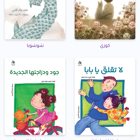
كوزي
شوشويا