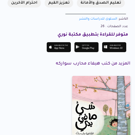
تعليم الصدق والأمانة
تعزيز القيم
احترام الآخرين
الناشر:
السلوى للدراسات والنشر
عدد الصفحات : 26
متوفر للقراءة بتطبيق مكتبة نوري
AVAILABLE ON THE
GET IT ON
AVAILABLE FOR
App Store
Google Play
Windows 10
المزيد من كتب هيفاء محارب سواركه