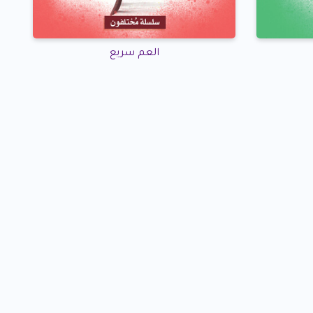
العم سريع