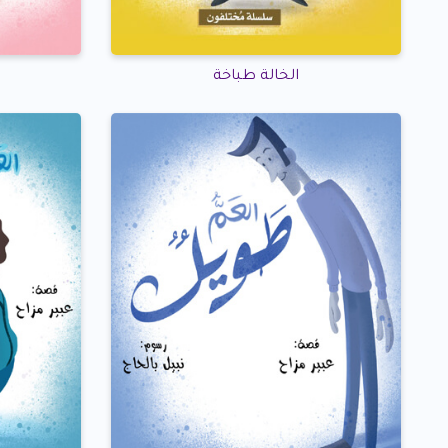
الخالة طباخة