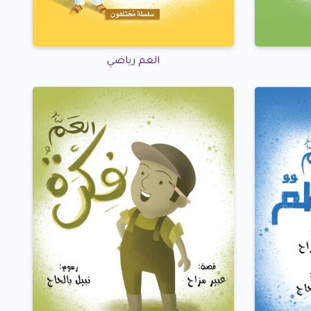
العم رياضي