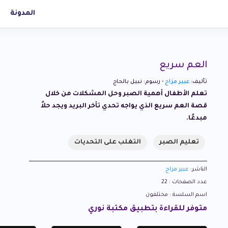
المدونة
العم سريع
تأليف:
عبير مزاح
- رسوم: نبيل بالحاج
تعلم الأطفال أهمية الصبر وحل المشكلات من خلال
قصة العم سريع الذي يواجه تحدي تأخر البريد ويجد حلاً
مبدعًا.
تعليم الصبر
التغلب على التحديات
الناشر:
عبير مزاح
عدد الصفحات : 22
اسم السلسة : مختلفون
متوفر للقراءة بتطبيق مكتبة نوري