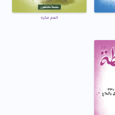
العم فكرة