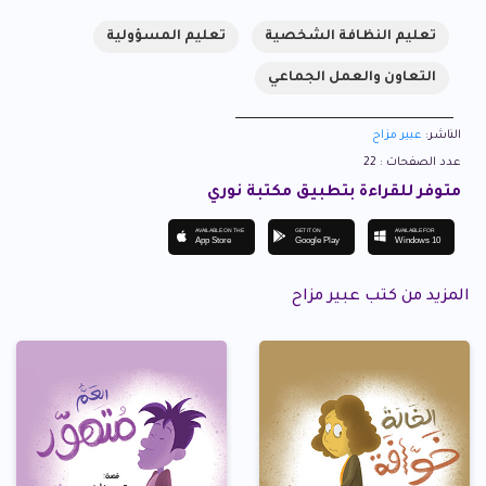
تعليم النظافة الشخصية
تعليم المسؤولية
التعاون والعمل الجماعي
الناشر:
عبير مزاح
عدد الصفحات : 22
متوفر للقراءة بتطبيق مكتبة نوري
AVAILABLE ON THE
GET IT ON
AVAILABLE FOR
App Store
Google Play
Windows 10
المزيد من كتب عبير مزاح