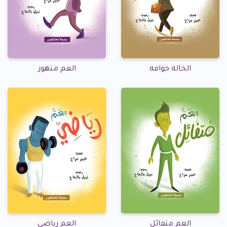
الخالة خوافة
العم متهور
العم متفائل
العم رياضي