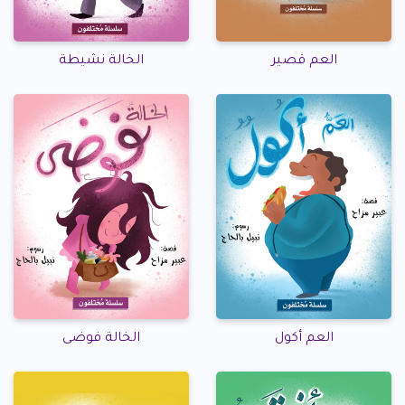
العم قصير
الخالة نشيطة
العم أكول
الخالة فوضى