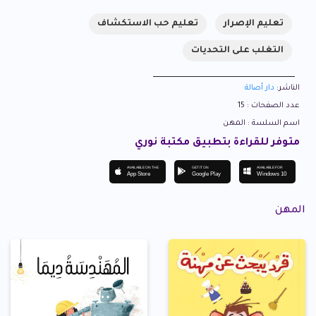
تعليم الإصرار
تعليم حب الاستكشاف
التغلب على التحديات
الناشر:
دار أصالة
عدد الصفحات : 15
اسم السلسة : المهن
متوفر للقراءة بتطبيق مكتبة نوري
AVAILABLE ON THE
GET IT ON
AVAILABLE FOR
App Store
Google Play
Windows 10
المهن