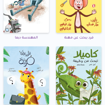
قرد يبحث عن مهنة
المهندسة ديما