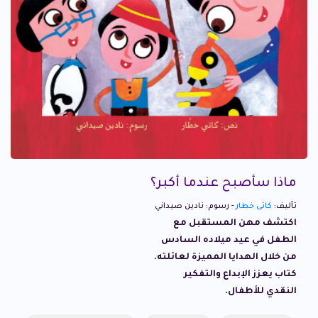
ماذا سأصبح عندما أكبر؟
تأليف:
كاتى خطار
- رسوم: نادين صيداني
اكتشف مهن المستقبل مع
الطفل في عيد ميلاده السادس
من خلال الهدايا المميزة لعائلته.
كتاب يعزز الإبداع والتفكير
النقدي للأطفال.