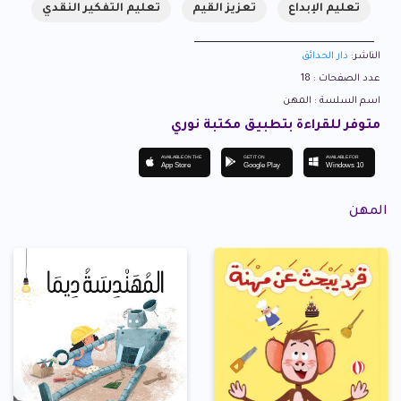
تعليم الإبداع
تعزيز القيم
تعليم التفكير النقدي
الناشر:
دار الحدائق
عدد الصفحات : 18
اسم السلسة : المهن
متوفر للقراءة بتطبيق مكتبة نوري
AVAILABLE ON THE
GET IT ON
AVAILABLE FOR
App Store
Google Play
Windows 10
المهن