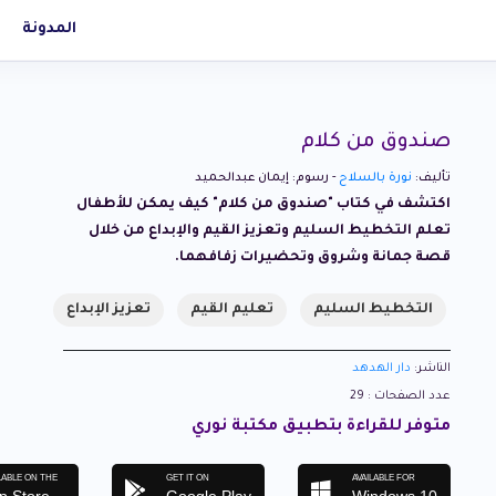
المدونة
صندوق من كلام
تأليف:
نورة بالسلاح
- رسوم: إيمان عبدالحميد
اكتشف في كتاب "صندوق من كلام" كيف يمكن للأطفال
تعلم التخطيط السليم وتعزيز القيم والإبداع من خلال
قصة جمانة وشروق وتحضيرات زفافهما.
التخطيط السليم
تعليم القيم
تعزيز الإبداع
الناشر:
دار الهدهد
عدد الصفحات : 29
متوفر للقراءة بتطبيق مكتبة نوري
LABLE ON THE
GET IT ON
AVAILABLE FOR