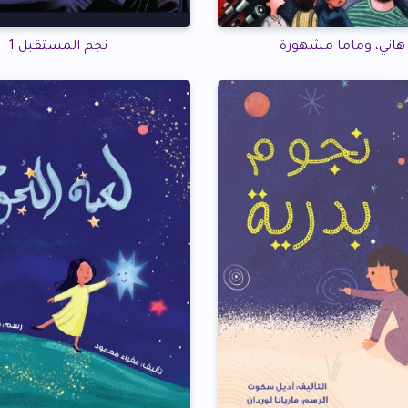
ا هاني، وماما مشهورة
نجم المستقبل 1