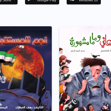
p Store
Google Play
Windows 10