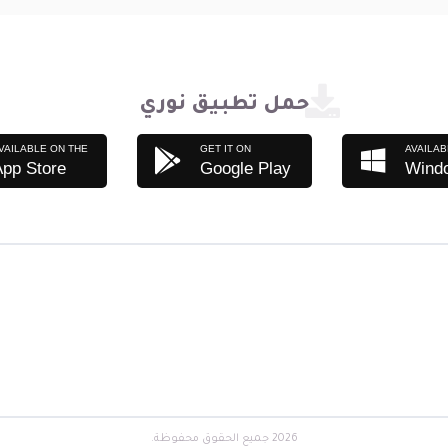
حمل تطبيق نوري
VAILABLE ON THE
GET IT ON
AVAILAB
App Store
Google Play
Wind
2026 جميع الحقوق محفوظة.