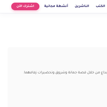
الكتب
الناشرين
أنشطة مجانية
اشترك الآن
بداع من خلال قصة جمانة وشروق وتحضيرات زفافهما.